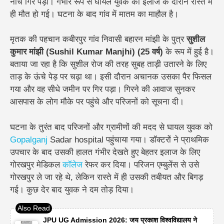
नीचे गिर पड़ा। गंभीर रूप से घायल युवक की इलाज के दौरान रास्ते में
ही मौत हो गई। घटना के बाद गांव में मातम का माहौल है।
मृतक की पहचान कबीरपुर गांव निवासी बहारन मांझी के पुत्र
सुशील
कुमार मांझी (Sushil Kumar Manjhi) (25 वर्ष)
के रूप में हुई है।
बताया जा रहा है कि सुशील रोज की तरह सुबह ताड़ी उतारने के लिए
ताड़ के ऊंचे पेड़ पर चढ़ा था। इसी दौरान अचानक उसका पैर फिसल
गया और वह सीधे जमीन पर गिर पड़ा। गिरने की आवाज सुनकर
आसपास के लोग मौके पर पहुंचे और परिजनों को सूचना दी।
घटना के तुरंत बाद परिजनों और ग्रामीणों की मदद से घायल युवक को
Gopalganj
Sadar hospital पहुंचाया गया। डॉक्टरों ने प्राथमिक
उपचार के बाद उसकी हालत गंभीर देखते हुए बेहतर इलाज के लिए
गोरखपुर मेडिकल
कॉलेज
रेफर कर दिया। परिजन एम्बुलेंस से उसे
गोरखपुर ले जा रहे थे, लेकिन रास्ते में ही उसकी तबीयत और बिगड़
गई। कुछ देर बाद युवक ने दम तोड़ दिया।
JPU UG Admission 2026: जय प्रकाश विश्वविद्यालय ने