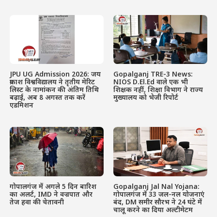
JPU UG Admission 2026: जय
Gopalganj TRE-3 News:
प्रकाश विश्वविद्यालय ने तृतीय मेरिट
NIOS D.El.Ed वाले एक भी
लिस्ट के नामांकन की अंतिम तिथि
शिक्षक नहीं, शिक्षा विभाग ने राज्य
बढ़ाई, अब 8 अगस्त तक करें
मुख्यालय को भेजी रिपोर्ट
एडमिशन
गोपालगंज में अगले 5 दिन बारिश
Gopalganj Jal Nal Yojana:
का अलर्ट, IMD ने वज्रपात और
गोपालगंज में 33 जल-नल योजनाएं
तेज हवा की चेतावनी
बंद, DM समीर सौरभ ने 24 घंटे में
चालू करने का दिया अल्टीमेटम