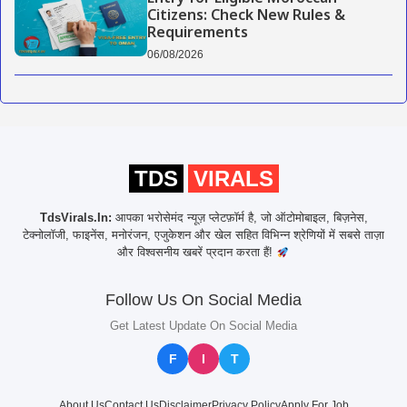
Citizens: Check New Rules &
Requirements
06/08/2026
TDS
VIRALS
TdsVirals.In:
आपका भरोसेमंद न्यूज़ प्लेटफ़ॉर्म है, जो ऑटोमोबाइल, बिज़नेस,
टेक्नोलॉजी, फाइनेंस, मनोरंजन, एजुकेशन और खेल सहित विभिन्न श्रेणियों में सबसे ताज़ा
और विश्वसनीय खबरें प्रदान करता हैं!
Follow Us On Social Media
Get Latest Update On Social Media
F
I
T
About Us
Contact Us
Disclaimer
Privacy Policy
Apply For Job