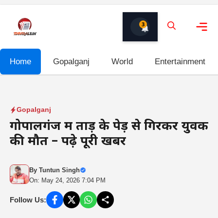
Skip
to
3
content
Me
Home
Gopalganj
World
Entertainment
Gopalganj
गोपालगंज में ताड़ के पेड़ से गिरकर युवक
की मौत – पढ़े पूरी खबर
By
Tuntun Singh
On: May 24, 2026 7:04 PM
Follow Us: