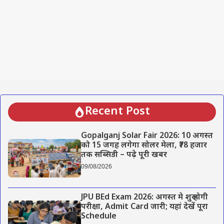
Recent Post
Gopalganj Solar Fair 2026: 10 अगस्त
को 15 जगह लगेगा सोलर मेला, ₹78 हजार
तक सब्सिडी – पढ़े पूरी खबर
09/08/2026
JPU BEd Exam 2026: अगस्त मे शुरू होगी
परीक्षा, Admit Card जारी; यहां देखें पूरा
Schedule