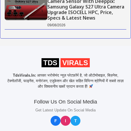
Camera Sensor With Deeppix:
Samsung Galaxy S27 Ultra Camera
Upgrade ISOCELL HPC, Price,
Specs & Latest News
09/08/2026
TDS
VIRALS
TdsVirals.In:
आपका भरोसेमंद न्यूज़ प्लेटफ़ॉर्म है, जो ऑटोमोबाइल, बिज़नेस,
टेक्नोलॉजी, फाइनेंस, मनोरंजन, एजुकेशन और खेल सहित विभिन्न श्रेणियों में सबसे ताज़ा
और विश्वसनीय खबरें प्रदान करता हैं!
Follow Us On Social Media
Get Latest Update On Social Media
F
I
T