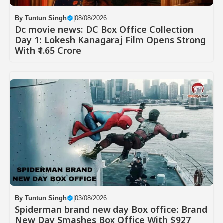
By
Tuntun Singh
|
08/08/2026
Dc movie news: DC Box Office Collection
Day 1: Lokesh Kanagaraj Film Opens Strong
With ₹1.65 Crore
By
Tuntun Singh
|
03/08/2026
Spiderman brand new day Box office: Brand
New Day Smashes Box Office With $927