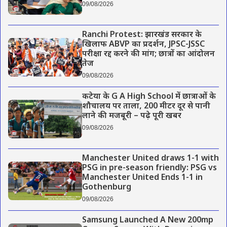
09/08/2026
Ranchi Protest: झारखंड सरकार के
खिलाफ ABVP का प्रदर्शन, JPSC-JSSC
परीक्षा रद्द करने की मांग; छात्रों का आंदोलन
तेज
09/08/2026
कटेया के G A High School में छात्राओं के
शौचालय पर ताला, 200 मीटर दूर से पानी
लाने की मजबूरी – पढ़े पूरी खबर
09/08/2026
Manchester United draws 1-1 with
PSG in pre-season friendly: PSG vs
Manchester United Ends 1-1 in
Gothenburg
09/08/2026
Samsung Launched A New 200mp