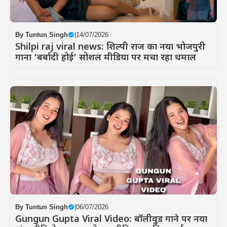
By
Tuntun Singh
|
14/07/2026
Shilpi raj viral news: शिल्पी राज का नया भोजपुरी
गाना ‘बर्बादी होई’ सोशल मीडिया पर मचा रहा धमाल
By
Tuntun Singh
|
06/07/2026
Gungun Gupta Viral Video: बॉलीवुड गाने पर नया