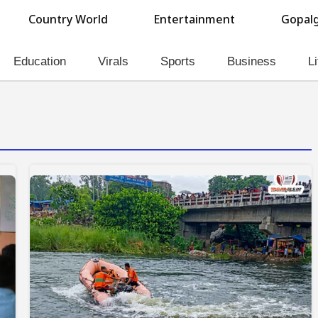
Country World
Entertainment
Gopalg
Education
Virals
Sports
Business
Li