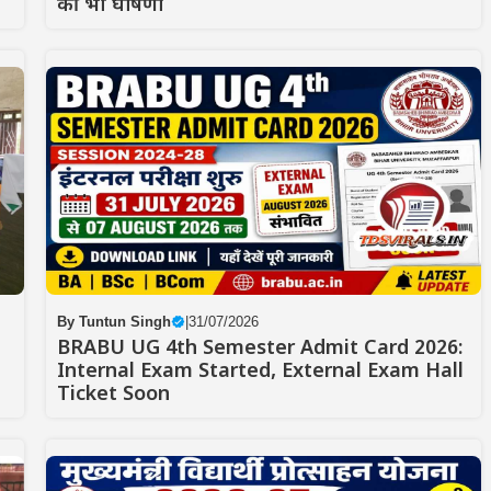
की भी घोषणा
By
Tuntun Singh
|
31/07/2026
BRABU UG 4th Semester Admit Card 2026:
Internal Exam Started, External Exam Hall
Ticket Soon