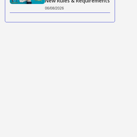
New Rules & Requirements
06/08/2026