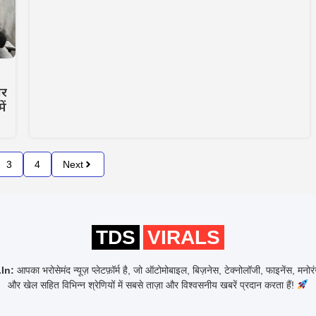
जर
ें
3
4
Next
TDS
VIRALS
In:
आपका भरोसेमंद न्यूज़ प्लेटफ़ॉर्म है, जो ऑटोमोबाइल, बिज़नेस, टेक्नोलॉजी, फाइनेंस, मनो
और खेल सहित विभिन्न श्रेणियों में सबसे ताज़ा और विश्वसनीय खबरें प्रदान करता हैं!