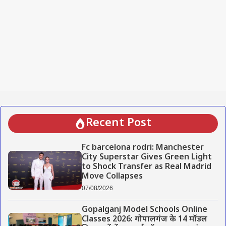
Recent Post
Fc barcelona rodri: Manchester
City Superstar Gives Green Light
to Shock Transfer as Real Madrid
Move Collapses
07/08/2026
Gopalganj Model Schools Online
Classes 2026: गोपालगंज के 14 मॉडल