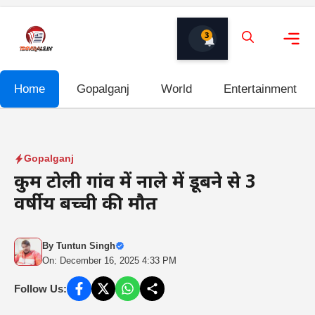
Skip
to
3
content
Me
Home
Gopalganj
World
Entertainment
Gopalganj
कुर्म टोली गांव में नाले में डूबने से 3
वर्षीय बच्ची की मौत
By
Tuntun Singh
On: December 16, 2025 4:33 PM
Follow Us: