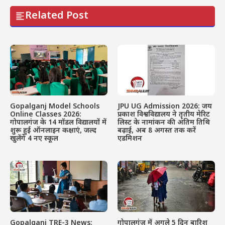
Related Post
Gopalganj Model Schools
JPU UG Admission 2026: जय
Online Classes 2026:
प्रकाश विश्वविद्यालय ने तृतीय मेरिट
गोपालगंज के 14 मॉडल विद्यालयों में
लिस्ट के नामांकन की अंतिम तिथि
शुरू हुई ऑनलाइन कक्षाएं, जल्द
बढ़ाई, अब 8 अगस्त तक करें
खुलेंगे 4 नए स्कूल
एडमिशन
Gopalganj TRE-3 News:
गोपालगंज में अगले 5 दिन बारिश