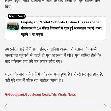
लेकर पहुंचे, जहां डॉक्टरों ने जांच के बाद बच्ची को मृत घोषित कर
दिया।
Gopalganj Model Schools Online Classes 2026:
गोपालगंज के 14 मॉडल विद्यालयों में शुरू हुई ऑनलाइन कक्षाएं, जल्द
खुलेंगे 4 नए स्कूल
इमरजेंसी वार्ड में तैनात डॉक्टर दानिश अहमद ने बताया कि बच्ची
अस्पताल पहुंचने से पहले ही मृत अवस्था में थी। मृत घोषित होने के
बाद परिजन शव को घर लेकर लौट गए।
घटना के बाद परिजनों में कोहराम मचा हुआ है। रो-रोकर बुरा हाल है,
वहीं पूरे गांव में शोक का माहौल व्याप्त है।
Gopalganj
,
Gopalganj News
,
Tds Virals News