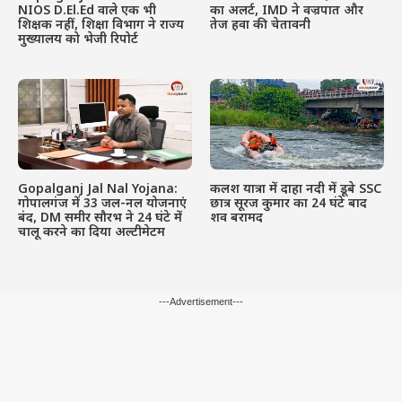
NIOS D.El.Ed वाले एक भी
का अलर्ट, IMD ने वज्रपात और
शिक्षक नहीं, शिक्षा विभाग ने राज्य
तेज हवा की चेतावनी
मुख्यालय को भेजी रिपोर्ट
Gopalganj Jal Nal Yojana:
कलश यात्रा में दाहा नदी में डूबे SSC
गोपालगंज में 33 जल-नल योजनाएं
छात्र सूरज कुमार का 24 घंटे बाद
बंद, DM समीर सौरभ ने 24 घंटे में
शव बरामद
चालू करने का दिया अल्टीमेटम
---Advertisement---