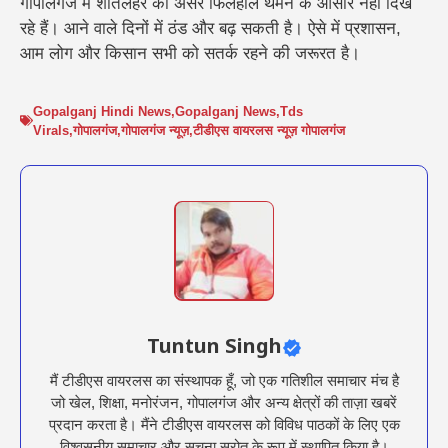
गोपालगंज में शीतलहर का असर फिलहाल थमने के आसार नहीं दिख
रहे हैं। आने वाले दिनों में ठंड और बढ़ सकती है। ऐसे में प्रशासन,
आम लोग और किसान सभी को सतर्क रहने की जरूरत है।
Gopalganj Hindi News
,
Gopalganj News
,
Tds
Virals
,
गोपालगंज
,
गोपालगंज न्यूज़
,
टीडीएस वायरलस न्यूज़ गोपालगंज
Tuntun Singh
मैं टीडीएस वायरलस का संस्थापक हूँ, जो एक गतिशील समाचार मंच है
जो खेल, शिक्षा, मनोरंजन, गोपालगंज और अन्य क्षेत्रों की ताज़ा खबरें
प्रदान करता है। मैंने टीडीएस वायरलस को विविध पाठकों के लिए एक
विश्वसनीय समाचार और सूचना स्रोत के रूप में स्थापित किया है।