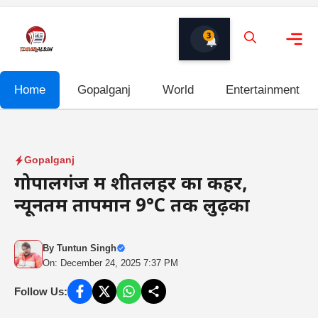
Skip
to
3
content
Me
Home
Gopalganj
World
Entertainment
Gopalganj
गोपालगंज में शीतलहर का कहर,
न्यूनतम तापमान 9°C तक लुढ़का
By
Tuntun Singh
On: December 24, 2025 7:37 PM
Follow Us: