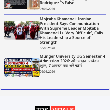
Rodriguez Is False
06/08/2026
Mojtaba Khamenei: Iranian
President Says Communication
With Supreme Leader Mojtaba
Khamenei Is ‘Very Difficult’, Calls
His Leadership a Source of
Strength
06/08/2026
Munger University UG Semester 4
Admission 2026: ऑनलाइन आवेदन
शुरू, 7 अगस्त तक भरें फॉर्म
06/08/2026
TDS
VIRALS