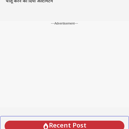
चालू करने का दिया अल्टीमेटम
---Advertisement---
Recent Post