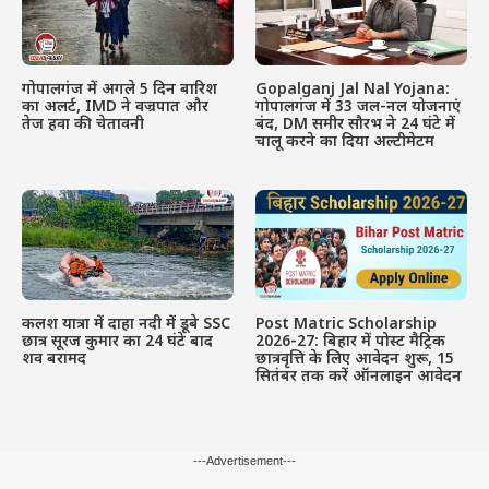
गोपालगंज में अगले 5 दिन बारिश
Gopalganj Jal Nal Yojana:
का अलर्ट, IMD ने वज्रपात और
गोपालगंज में 33 जल-नल योजनाएं
तेज हवा की चेतावनी
बंद, DM समीर सौरभ ने 24 घंटे में
चालू करने का दिया अल्टीमेटम
कलश यात्रा में दाहा नदी में डूबे SSC
Post Matric Scholarship
छात्र सूरज कुमार का 24 घंटे बाद
2026-27: बिहार में पोस्ट मैट्रिक
शव बरामद
छात्रवृत्ति के लिए आवेदन शुरू, 15
सितंबर तक करें ऑनलाइन आवेदन
---Advertisement---