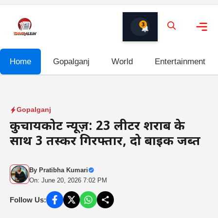
Skip
to
3
content
Me
Home
Gopalganj
World
Entertainment
Gopalganj
कुचायकोट न्यूज़: 23 लीटर शराब के
साथ 3 तस्कर गिरफ्तार, दो बाइक जब्त
By
Pratibha Kumari
On: June 20, 2026 7:02 PM
Follow Us: