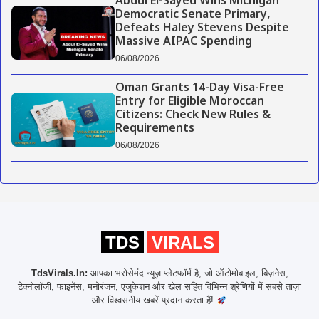
Abdul El-Sayed Wins Michigan
Democratic Senate Primary,
Defeats Haley Stevens Despite
Massive AIPAC Spending
06/08/2026
Oman Grants 14-Day Visa-Free
Entry for Eligible Moroccan
Citizens: Check New Rules &
Requirements
06/08/2026
TDS
VIRALS
TdsVirals.In:
आपका भरोसेमंद न्यूज़ प्लेटफ़ॉर्म है, जो ऑटोमोबाइल, बिज़नेस,
टेक्नोलॉजी, फाइनेंस, मनोरंजन, एजुकेशन और खेल सहित विभिन्न श्रेणियों में सबसे ताज़ा
और विश्वसनीय खबरें प्रदान करता हैं!