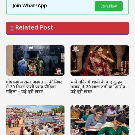
Join WhatsApp
Join Now
Related Post
गोपालगंज सदर अस्पताल की लिफ्ट
थावे मंदिर में शादी के बाद दुल्हन
में 20 मिनट फंसी प्रसव पीड़िता
गायब, ₹1.20 लाख ठगी का आरोप –
महिला – पढ़े पूरी खबर
पढ़े पूरी खबर