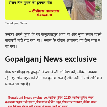
Gopalganj News
कन्हैया अपने फूफा के घर फैजुल्लाहपुर आया था और सुबह स्नान करने
नारायणी नदी तट गया था। स्नान के दौरान अचानक वह तेज धारा में
बह गया।
Gopalganj News exclusive
मौके पर मौजूद श्रद्धालुओं ने बचाने की कोशिश की, लेकिन नाकाम
रहे।
एसडीआरएफ की टीम
को बुलाया गया है और नदी में
सर्च अभियान
चलाया जा रहा है।
Gopalganj News exclusive
,
कार्तिक पूर्णिमा 2025
,
कार्तिक पूर्णिमा स्नान
हादसा
,
खनुआ नदी हादसा
,
गोपालगंज ब्रेकिंग न्यूज़
,
गोपालगंज समाचार
,
नोनिया छापर
गांव
,
बैकुंठपुर गंडक नदी हादसा
,
विजयीपुर डूबने की घटना