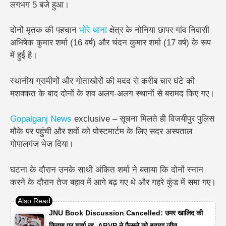
लगभग 5 बजे हुआ।
दोनों मृतक की पहचान
भोरे थाना
क्षेत्र के
नोनिया छापर गांव
निवासी
अभिषेक कुमार शर्मा (16 वर्ष)
और
चंदन कुमार शर्मा (17 वर्ष)
के रूप
में हुई है।
स्थानीय ग्रामीणों और गोताखोरों की मदद से करीब चार घंटे की
मशक्कत के बाद दोनों के शव अलग-अलग स्थानों से बरामद किए गए।
Gopalganj
News
exclusive – सूचना मिलते ही विजयीपुर पुलिस
मौके पर पहुंची और शवों को पोस्टमार्टम के लिए सदर अस्पताल
गोपालगंज भेज दिया।
घटना के दौरान उनके साथी अंकित शर्मा ने बताया कि दोनों स्नान
करने के दौरान तेज बहाव में आगे बढ़ गए थे और गहरे कुंड में समा गए।
JNU Book Discussion Cancelled: उमर खालिद की
किताब पर चर्चा रद्द, ABVP ने फैसले को बताया जीत