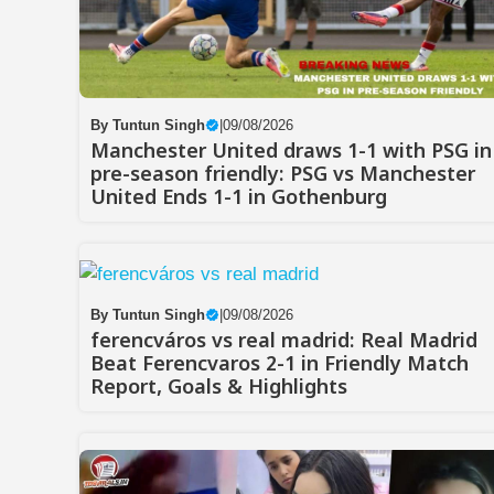
By
Tuntun Singh
|
09/08/2026
Manchester United draws 1-1 with PSG in
pre-season friendly: PSG vs Manchester
United Ends 1-1 in Gothenburg
By
Tuntun Singh
|
09/08/2026
ferencváros vs real madrid: Real Madrid
Beat Ferencvaros 2-1 in Friendly Match
Report, Goals & Highlights