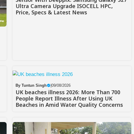
Sensor With Deeppix: Samsung Galaxy S27
Ultra Camera Upgrade ISOCELL HPC,
Price, Specs & Latest News
By
Tuntun Singh
|
09/08/2026
UK beaches illness 2026: More Than 700
People Report Illness After Using UK
Beaches in Amid Water Quality Concerns