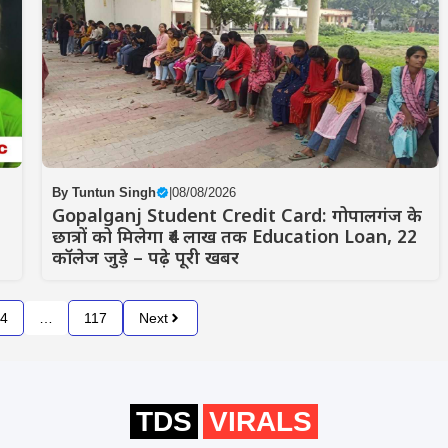
By
Tuntun Singh
|
08/08/2026
Gopalganj Student Credit Card: गोपालगंज के
छात्रों को मिलेगा ₹4 लाख तक Education Loan, 22
कॉलेज जुड़े – पढ़े पूरी खबर
4
…
117
Next
TDS
VIRALS