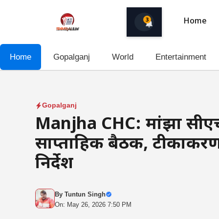
Skip
to
3
Home
content
Home
Gopalganj
World
Entertainment
Gopalganj
Manjha CHC: मांझा सीएचसी म
साप्ताहिक बैठक, टीकाकरण 
निर्देश
By
Tuntun Singh
On: May 26, 2026 7:50 PM