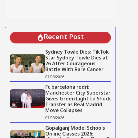
Recent Post
Sydney Towle Dies: TikTok
Star Sydney Towle Dies at
26 After Courageous
Battle With Rare Cancer
07/08/2026
Fc barcelona rodri:
Manchester City Superstar
Gives Green Light to Shock
Transfer as Real Madrid
Move Collapses
07/08/2026
Gopalganj Model Schools
Online Classes 2026: