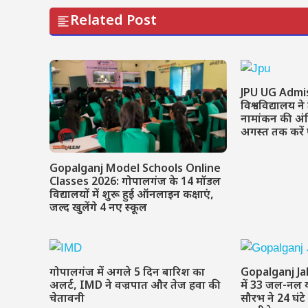
Related Post
JPU UG Admis
विश्वविद्यालय ने
नामांकन की अं
अगस्त तक करे
Gopalganj Model Schools Online
Classes 2026: गोपालगंज के 14 मॉडल
विद्यालयों में शुरू हुई ऑनलाइन कक्षाएं,
जल्द खुलेंगे 4 नए स्कूल
गोपालगंज में अगले 5 दिन बारिश का
Gopalganj Ja
अलर्ट, IMD ने वज्रपात और तेज हवा की
में 33 जल-नल 
चेतावनी
सौरभ ने 24 घंटे