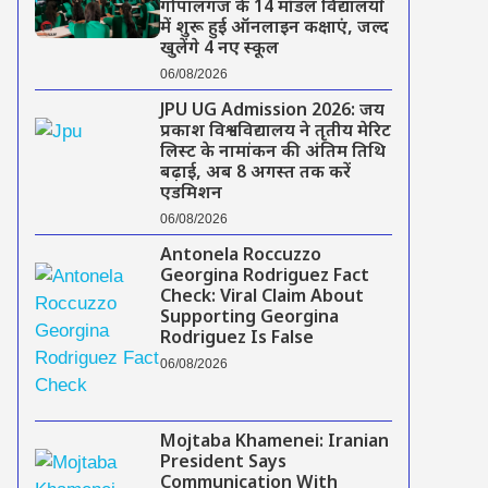
गोपालगंज के 14 मॉडल विद्यालयों
में शुरू हुई ऑनलाइन कक्षाएं, जल्द
खुलेंगे 4 नए स्कूल
06/08/2026
JPU UG Admission 2026: जय
प्रकाश विश्वविद्यालय ने तृतीय मेरिट
लिस्ट के नामांकन की अंतिम तिथि
बढ़ाई, अब 8 अगस्त तक करें
एडमिशन
06/08/2026
Antonela Roccuzzo
Georgina Rodriguez Fact
Check: Viral Claim About
Supporting Georgina
Rodriguez Is False
06/08/2026
Mojtaba Khamenei: Iranian
President Says
Communication With