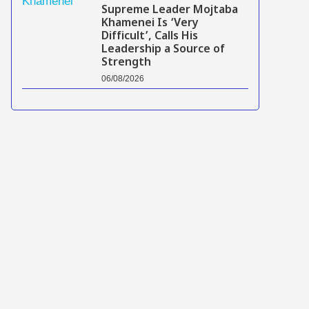
Supreme Leader Mojtaba
Khamenei Is ‘Very
Difficult’, Calls His
Leadership a Source of
Strength
06/08/2026