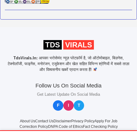
TDS
VIRALS
TdsVirals.In:
आपका भरोसेमंद न्यूज़ प्लेटफ़ॉर्म है, जो ऑटोमोबाइल, बिज़नेस,
टेक्नोलॉजी, फाइनेंस, मनोरंजन, एजुकेशन और खेल सहित विभिन्न श्रेणियों में सबसे ताज़ा
और विश्वसनीय खबरें प्रदान करता हैं!
Follow Us On Social Media
Get Latest Update On Social Media
F
I
T
About Us
Contact Us
Disclaimer
Privacy Policy
Apply For Job
Correction Policy
DNPA Code of Ethics
Fact Checking Policy