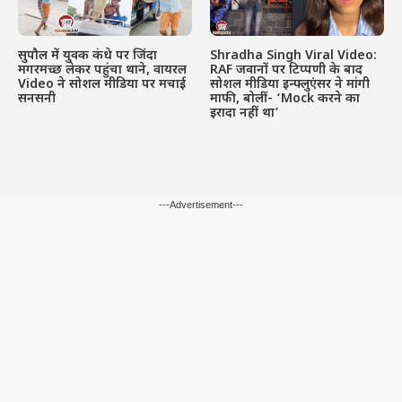
सुपौल में युवक कंधे पर जिंदा
Shradha Singh Viral Video:
मगरमच्छ लेकर पहुंचा थाने, वायरल
RAF जवानों पर टिप्पणी के बाद
Video ने सोशल मीडिया पर मचाई
सोशल मीडिया इन्फ्लुएंसर ने मांगी
सनसनी
माफी, बोलीं- ‘Mock करने का
इरादा नहीं था’
---Advertisement---