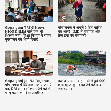
Gopalganj TRE-3 News:
गोपालगंज में अगले 5 दिन बारिश
NIOS D.El.Ed वाले एक भी
का अलर्ट, IMD ने वज्रपात और
शिक्षक नहीं, शिक्षा विभाग ने राज्य
तेज हवा की चेतावनी
मुख्यालय को भेजी रिपोर्ट
Gopalganj Jal Nal Yojana:
कलश यात्रा में दाहा नदी में डूबे SSC
गोपालगंज में 33 जल-नल योजनाएं
छात्र सूरज कुमार का 24 घंटे बाद
बंद, DM समीर सौरभ ने 24 घंटे में
शव बरामद
चालू करने का दिया अल्टीमेटम