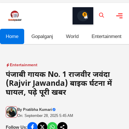
Skip
to
3
content
Me
Home
Gopalganj
World
Entertainment
Entertainment
पंजाबी गायक No. 1 राजवीर जवंदा
(Rajvir Jawanda) बाइक दुर्घटना में
घायल, पढ़े पूरी खबर
By
Pratibha Kumari
On: September 28, 2025 5:45 AM
Follow Us: