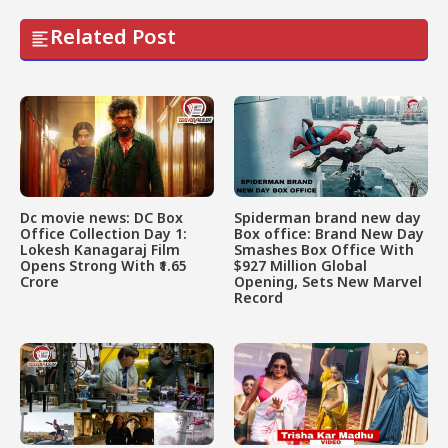
Related Post
Dc movie news: DC Box
Spiderman brand new day
Office Collection Day 1:
Box office: Brand New Day
Lokesh Kanagaraj Film
Smashes Box Office With
Opens Strong With ₹1.65
$927 Million Global
Crore
Opening, Sets New Marvel
Record