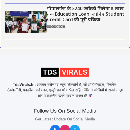
गोपालगंज के 2240 छात्रों को मिलेगा ₹4 लाख
तक Education Loan, जानिए Student
Credit Card की पूरी प्रक्रिया
08/08/2026
TDS
VIRALS
TdsVirals.In:
आपका भरोसेमंद न्यूज़ प्लेटफ़ॉर्म है, जो ऑटोमोबाइल, बिज़नेस,
टेक्नोलॉजी, फाइनेंस, मनोरंजन, एजुकेशन और खेल सहित विभिन्न श्रेणियों में सबसे ताज़ा
और विश्वसनीय खबरें प्रदान करता हैं!
Follow Us On Social Media
Get Latest Update On Social Media
F
I
T