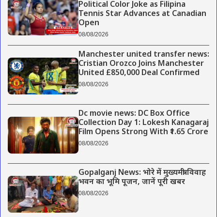
Political Color Joke as Filipina
Tennis Star Advances at Canadian
Open
08/08/2026
Manchester united transfer news:
Cristian Orozco Joins Manchester
United £850,000 Deal Confirmed
08/08/2026
Dc movie news: DC Box Office
Collection Day 1: Lokesh Kanagaraj
Film Opens Strong With ₹1.65 Crore
08/08/2026
Gopalganj News: भोरे में मुख्यमंत्री विवाह
भवन का भूमि पूजन, जानें पूरी खबर
08/08/2026