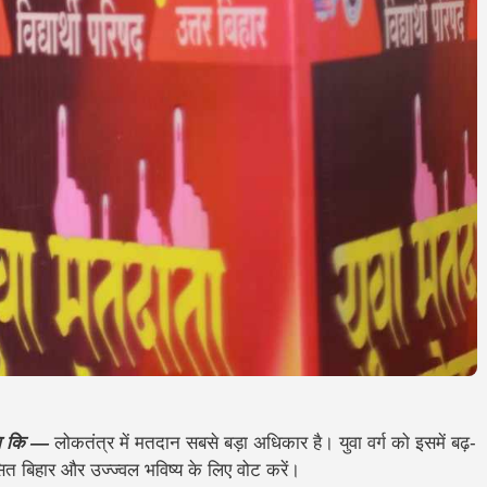
 कहा कि —
लोकतंत्र में मतदान सबसे बड़ा अधिकार है। युवा वर्ग को इसमें बढ़-
त बिहार और उज्ज्वल भविष्य के लिए वोट करें।