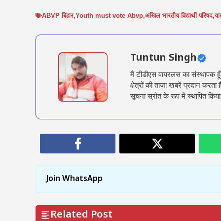
ABVP बिहार
,
Youth must vote Abvp
,
अखिल भारतीय विद्यार्थी परिषद
,
याज
Tuntun Singh
मैं टीडीएस वायरलस का संस्थापक हू
क्षेत्रों की ताज़ा खबरें प्रदान क
सूचना स्रोत के रूप में स्थापित किया
Join WhatsApp
Related Post