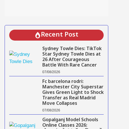
Recent Post
Sydney Towle Dies: TikTok
Star Sydney Towle Dies at
26 After Courageous
Battle With Rare Cancer
07/08/2026
Fc barcelona rodri:
Manchester City Superstar
Gives Green Light to Shock
Transfer as Real Madrid
Move Collapses
07/08/2026
Gopalganj Model Schools
Online Classes 2026: