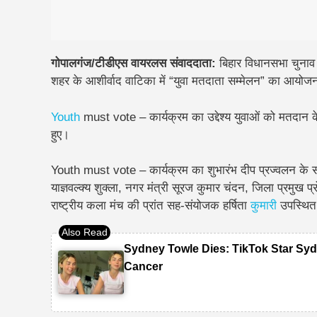
गोपालगंज/टीडीएस वायरलस संवाददाता:
बिहार विधानसभा चुनाव 
शहर के आशीर्वाद वाटिका में “युवा मतदाता सम्मेलन”
का आयोजन
Youth
must vote – कार्यक्रम का उद्देश्य युवाओं को
मतदान क
हुए।
Youth must vote – कार्यक्रम का शुभारंभ दीप प्रज्वलन के साथ ह
याज्ञवल्क्य शुक्ला, नगर मंत्री सूरज कुमार चंदन, जिला प्रमु
राष्ट्रीय कला मंच की प्रांत सह-संयोजक हर्षिता
कुमारी
उपस्थित
Sydney Towle Dies: TikTok Star Syd
Cancer