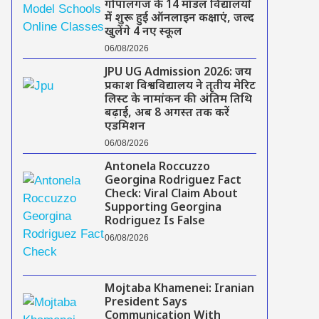
गोपालगंज के 14 मॉडल विद्यालयों
में शुरू हुई ऑनलाइन कक्षाएं, जल्द
खुलेंगे 4 नए स्कूल
06/08/2026
JPU UG Admission 2026: जय
प्रकाश विश्वविद्यालय ने तृतीय मेरिट
लिस्ट के नामांकन की अंतिम तिथि
बढ़ाई, अब 8 अगस्त तक करें
एडमिशन
06/08/2026
Antonela Roccuzzo
Georgina Rodriguez Fact
Check: Viral Claim About
Supporting Georgina
Rodriguez Is False
06/08/2026
Mojtaba Khamenei: Iranian
President Says
Communication With