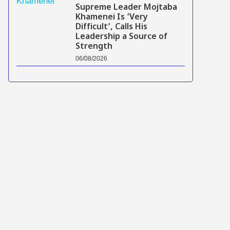
Supreme Leader Mojtaba
Khamenei Is ‘Very
Difficult’, Calls His
Leadership a Source of
Strength
06/08/2026