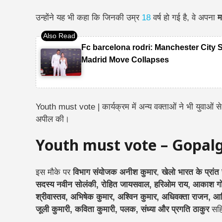
उन्होंने यह भी कहा कि जिनकी उम्र
18
वर्ष हो गई है, वे अपना
म
Fc barcelona rodri: Manchester City 
Madrid Move Collapses
Youth must vote | कार्यक्रम में अन्य वक्ताओं ने भी युवाओ
अपील की।
Youth must vote – Gopal
इस मौके पर
विभाग संयोजक अनीश कुमार
,
खेलो भारत के प्रांत
सदस्य नवीन सोलंकी, रोहित जायसवाल, हरिओम राय, आकाश गोयल, 
श्रीवास्तव, अभिषेक कुमार, अश्विन कुमार, अधिवक्ता राजन, आदि
जूली कुमारी, कविता कुमारी, पलक, संध्या और प्रगति ठाकुर
सहित