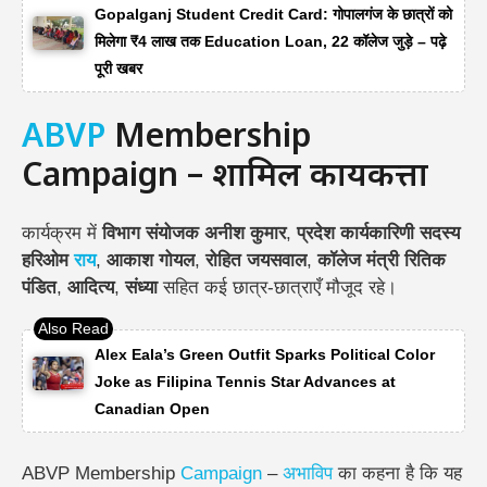
Gopalganj Student Credit Card: गोपालगंज के छात्रों को
मिलेगा ₹4 लाख तक Education Loan, 22 कॉलेज जुड़े – पढ़े
पूरी खबर
ABVP
Membership
Campaign – शामिल कार्यकर्त्ता
कार्यक्रम में
विभाग संयोजक अनीश कुमार
,
प्रदेश कार्यकारिणी सदस्य
हरिओम
राय
,
आकाश गोयल
,
रोहित जयसवाल
,
कॉलेज मंत्री रितिक
पंडित
,
आदित्य
,
संध्या
सहित कई छात्र-छात्राएँ मौजूद रहे।
Alex Eala’s Green Outfit Sparks Political Color
Joke as Filipina Tennis Star Advances at
Canadian Open
ABVP Membership
Campaign
–
अभाविप
का कहना है कि यह