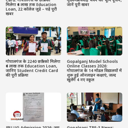
Card: गोपालगंज के छात्रों को
मुख्यमंत्री विवाह भवन का भूमि पूजन,
मिलेगा ₹4 लाख तक Education
जानें पूरी खबर
Loan, 22 कॉलेज जुड़े – पढ़े पूरी
खबर
गोपालगंज के 2240 छात्रों को मिलेगा
Gopalganj Model Schools
₹4 लाख तक Education Loan,
Online Classes 2026:
जानिए Student Credit Card
गोपालगंज के 14 मॉडल विद्यालयों में
की पूरी प्रक्रिया
शुरू हुई ऑनलाइन कक्षाएं, जल्द
खुलेंगे 4 नए स्कूल