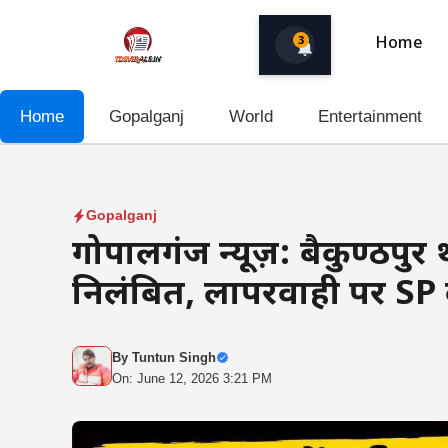
Skip
to
3
Home
content
Home
Gopalganj
World
Entertainment
Gopalganj
गोपालगंज न्यूज़: बैकुण्ठपुर 
निलंबित, लापरवाही पर SP
By
Tuntun Singh
On: June 12, 2026 3:21 PM