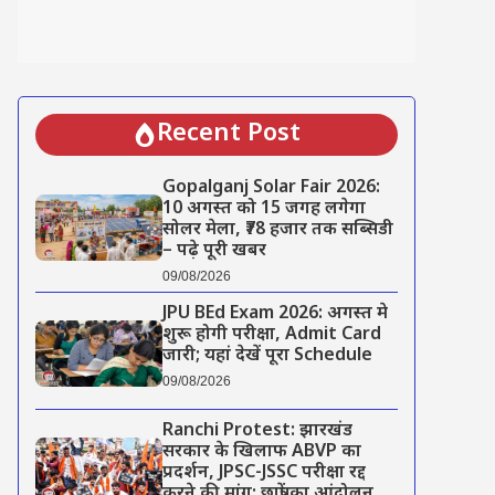
Recent Post
Gopalganj Solar Fair 2026:
10 अगस्त को 15 जगह लगेगा
सोलर मेला, ₹78 हजार तक सब्सिडी
– पढ़े पूरी खबर
09/08/2026
JPU BEd Exam 2026: अगस्त मे
शुरू होगी परीक्षा, Admit Card
जारी; यहां देखें पूरा Schedule
09/08/2026
Ranchi Protest: झारखंड
सरकार के खिलाफ ABVP का
प्रदर्शन, JPSC-JSSC परीक्षा रद्द
करने की मांग; छात्रों का आंदोलन