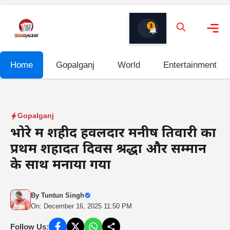
Skip
to
3
content
Me
Home
Gopalganj
World
Entertainment
Gopalganj
भोरे में शहीद हवलदार मनीष तिवारी का
प्रथम शहादत दिवस श्रद्धा और सम्मान
के साथ मनाया गया
By
Tuntun Singh
On: December 16, 2025 11:50 PM
Follow Us: