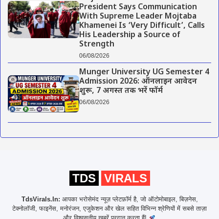
President Says Communication
With Supreme Leader Mojtaba
Khamenei Is ‘Very Difficult’, Calls
His Leadership a Source of
Strength
06/08/2026
Munger University UG Semester 4
Admission 2026: ऑनलाइन आवेदन
शुरू, 7 अगस्त तक भरें फॉर्म
06/08/2026
TDS
VIRALS
TdsVirals.In:
आपका भरोसेमंद न्यूज़ प्लेटफ़ॉर्म है, जो ऑटोमोबाइल, बिज़नेस,
टेक्नोलॉजी, फाइनेंस, मनोरंजन, एजुकेशन और खेल सहित विभिन्न श्रेणियों में सबसे ताज़ा
और विश्वसनीय खबरें प्रदान करता हैं!