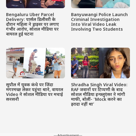
Bengaluru Uber Parcel
Banyuwangi Police Launch
Delivery: पार्सल डिलीवरी के
Criminal Investigation
दौरान महिला ने ड्राइवर पर लगाए
Into Viral Video Leak
गंभीर आरोप, सोशल मीडिया पर
Involving Two Students
वायरल हुई घटना
सुपौल में युवक कंधे पर जिंदा
Shradha Singh Viral Video:
मगरमच्छ लेकर पहुंचा थाने, वायरल
RAF जवानों पर टिप्पणी के बाद
Video ने सोशल मीडिया पर मचाई
सोशल मीडिया इन्फ्लुएंसर ने मांगी
सनसनी
माफी, बोलीं- ‘Mock करने का
इरादा नहीं था’
---Advertisement---