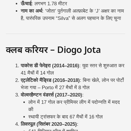
ऊँचाई
: लगभग 1.78 मीटर
नाम का अर्थ
: ‘जोता’ पुर्तगाली अल्फ़ाबेट के ‘J’ अक्षर का नाम
है, पारंपरिक उपनाम “Silva” से अलग पहचान के लिए चुना
क्लब करियर – Diogo Jota
पाकोस डी फेरेइरा (2014–2016)
: युवा स्तर से शुरुआत कर
41 मैचों में 14 गोल
एट्लेटिको मैड्रिड (2016–2018)
: बिना खेले, लोन पर पोर्टो
भेजा गया – Porto में 27 मैचों में 8 गोल
वोल्वरहैम्प्टन वंडरर्स (2017–2020)
:
लोन में 17 गोल कर प्रीमियर लीग में पदोन्नति में मदद
की
स्थायी ट्रांसफर के बाद 67 मैचों में 16 गोल
लिवरपूल (सितंबर 2020–2025)
: