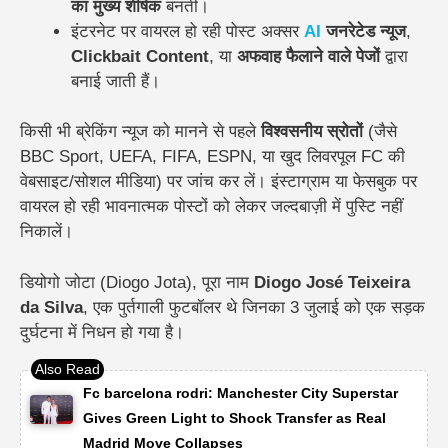
का मुख्य शीर्षक
बनती।
इंटरनेट पर वायरल हो रही पोस्ट अक्सर
AI
जनरेटेड न्यूज
,
Clickbait Content
, या
अफवाह फैलाने वाले पेजों
द्वारा
बनाई जाती हैं।
किसी भी ब्रेकिंग न्यूज को मानने से पहले
विश्वसनीय स्रोतों
(जैसे
BBC Sport, UEFA, FIFA, ESPN, या खुद लिवरपूल FC की
वेबसाइट/सोशल मीडिया) पर जांच कर लें। इंस्टाग्राम या फेसबुक पर
वायरल हो रही भावनात्मक पोस्टों को लेकर जल्दबाज़ी में पुस्टि नहीं
निकालें।
डियोगो जोटा (Diogo Jota), पूरा नाम
Diogo José Teixeira
da Silva
, एक पुर्तगाली फुटबॉलर थे जिनका 3 जुलाई को एक सड़क
दुर्घटना में निधन हो गया है।
Fc barcelona rodri: Manchester City Superstar
Gives Green Light to Shock Transfer as Real
Madrid Move Collapses