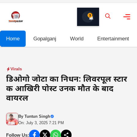
Skip
to
3
content
Me
Home
Gopalganj
World
Entertainment
Virals
डिओगो जोटा का निधन: लिवरपूल स्टार
की आखिरी पोस्ट उनकी मौत के बाद
वायरल
By
Tuntun Singh
On: July 3, 2025 7:21 PM
Follow Us: