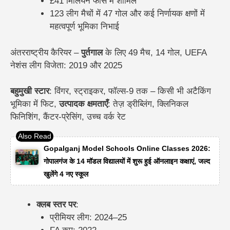
£41 मिलियन फीस में शामिल
123 लीग मैचों में 47 गोल और कई निर्णायक क्षणों में
महत्वपूर्ण भूमिका निभाई
अंतरराष्ट्रीय कैरियर –
पुर्तगाल
के लिए 49 मैच, 14 गोल, UEFA
नेशंस लीग विजेता: 2019 और 2025
बहुमुखी स्टार
: विंगर, स्ट्राइकर, फॉल्स-9 तक – किसी भी अटैकिंग
भूमिका में फिट,
उत्पादक क्षमताएँ
: तेज़ ड्रीब्लिंग, क्लिनिकल
फिनिशिंग, कैंटर-प्रेसिंग, उच्च वर्क रेट
Gopalganj Model Schools Online Classes 2026:
गोपालगंज के 14 मॉडल विद्यालयों में शुरू हुई ऑनलाइन कक्षाएं, जल्द
खुलेंगे 4 नए स्कूल
क्लब स्तर पर
:
प्रीमियर लीग: 2024–25