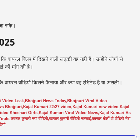
 जा सके।
2025
वायरल क्लिप में दिखने वाली लड़की वह नहीं हैं। उन्होंने लोगों से
ाई की मांग की है।
ि वायरल वीडियो किसने फैलाया और क्या वह एडिटेड है या असली
।
i Video Leak
,
Bhojpuri News Today
,
Bhojpuri Viral Video
ws Bhojpuri
,
Kajal Kumari 22:27 video
,
Kajal Kumari new video
,
Kajal
video Kheshari Girls
,
Kajal Kumari Viral Video News
,
Kajal Kumari Vs
irals
,
काजल कुमारी नया वीडियो
,
काजल कुमारी वीडियो सच्चाई
,
काजल बोलीं वो वीडियो मेरा
डियो