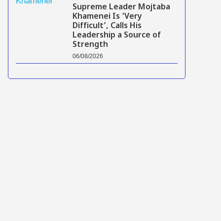
Supreme Leader Mojtaba
Khamenei Is ‘Very
Difficult’, Calls His
Leadership a Source of
Strength
06/08/2026