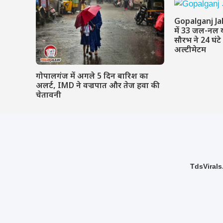
Gopalganj Ja
में 33 जल-नल 
सौरभ ने 24 घंटे
अल्टीमेटम
गोपालगंज में अगले 5 दिन बारिश का
अलर्ट, IMD ने वज्रपात और तेज हवा की
चेतावनी
TdsVirals.