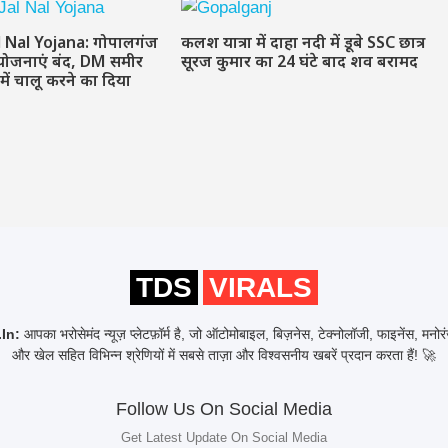
l Nal Yojana: गोपालगंज
कलश यात्रा में दाहा नदी में डूबे SSC छात्र
योजनाएं बंद, DM समीर
सूरज कुमार का 24 घंटे बाद शव बरामद
 में चालू करने का दिया
TDS
VIRALS
In:
आपका भरोसेमंद न्यूज़ प्लेटफ़ॉर्म है, जो ऑटोमोबाइल, बिज़नेस, टेक्नोलॉजी, फाइनेंस, मनो
और खेल सहित विभिन्न श्रेणियों में सबसे ताज़ा और विश्वसनीय खबरें प्रदान करता हैं! 🚀
Follow Us On Social Media
Get Latest Update On Social Media