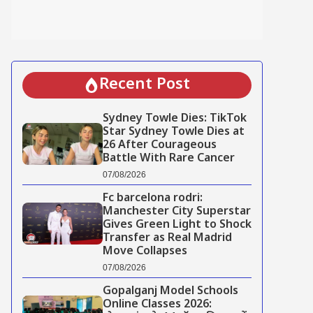
Recent Post
Sydney Towle Dies: TikTok
Star Sydney Towle Dies at
26 After Courageous
Battle With Rare Cancer
07/08/2026
Fc barcelona rodri:
Manchester City Superstar
Gives Green Light to Shock
Transfer as Real Madrid
Move Collapses
07/08/2026
Gopalganj Model Schools
Online Classes 2026: