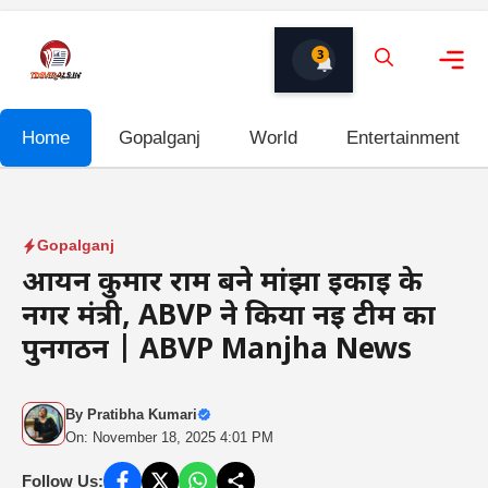
Skip
to
3
content
Me
Home
Gopalganj
World
Entertainment
Gopalganj
आर्यन कुमार राम बने मांझा इकाई के
नगर मंत्री, ABVP ने किया नई टीम का
पुनर्गठन | ABVP Manjha News
By
Pratibha Kumari
On: November 18, 2025 4:01 PM
Follow Us: