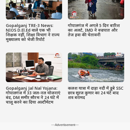
Gopalganj TRE-3 News:
गोपालगंज में अगले 5 दिन बारिश
NIOS D.El.Ed वाले एक भी
का अलर्ट, IMD ने वज्रपात और
शिक्षक नहीं, शिक्षा विभाग ने राज्य
तेज हवा की चेतावनी
मुख्यालय को भेजी रिपोर्ट
Gopalganj Jal Nal Yojana:
कलश यात्रा में दाहा नदी में डूबे SSC
गोपालगंज में 33 जल-नल योजनाएं
छात्र सूरज कुमार का 24 घंटे बाद
बंद, DM समीर सौरभ ने 24 घंटे में
शव बरामद
चालू करने का दिया अल्टीमेटम
---Advertisement---