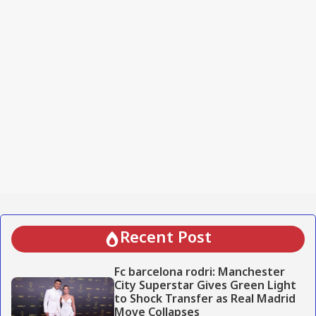
Recent Post
Fc barcelona rodri: Manchester
City Superstar Gives Green Light
to Shock Transfer as Real Madrid
Move Collapses