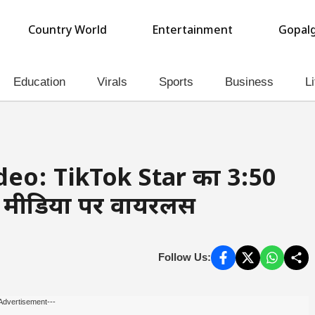
Country World
Entertainment
Gopalg
Education
Virals
Sports
Business
Li
eo: TikTok Star का 3:50
ल मीडिया पर वायरलस
Follow Us:
Advertisement---