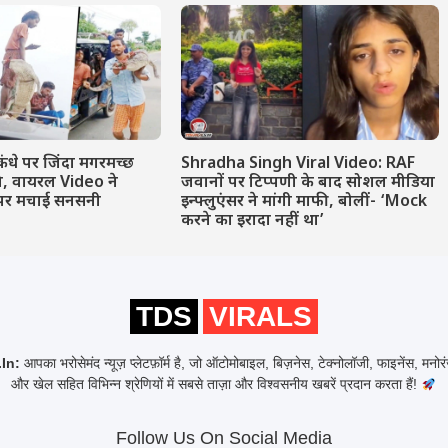
कंधे पर जिंदा मगरमच्छ
Shradha Singh Viral Video: RAF
ने, वायरल Video ने
जवानों पर टिप्पणी के बाद सोशल मीडिया
पर मचाई सनसनी
इन्फ्लुएंसर ने मांगी माफी, बोलीं- ‘Mock
करने का इरादा नहीं था’
TDS
VIRALS
In:
आपका भरोसेमंद न्यूज़ प्लेटफ़ॉर्म है, जो ऑटोमोबाइल, बिज़नेस, टेक्नोलॉजी, फाइनेंस, मनो
और खेल सहित विभिन्न श्रेणियों में सबसे ताज़ा और विश्वसनीय खबरें प्रदान करता हैं!
Follow Us On Social Media