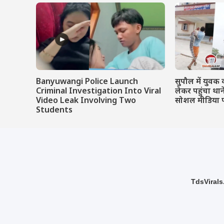
Banyuwangi Police Launch
सुपौल में युवक 
Criminal Investigation Into Viral
लेकर पहुंचा था
Video Leak Involving Two
सोशल मीडिया 
Students
TdsVirals.