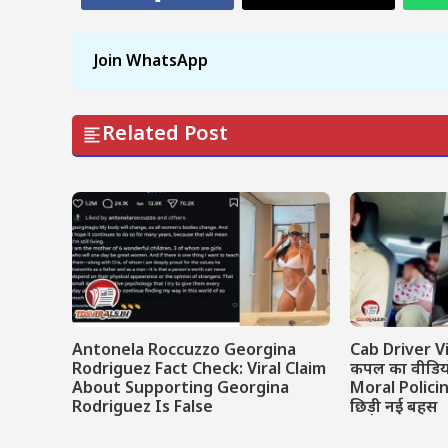
Join WhatsApp
Related Post
Antonela Roccuzzo Georgina
Cab Driver Vi
Rodriguez Fact Check: Viral Claim
कपल का वीडियो 
About Supporting Georgina
Moral Polici
Rodriguez Is False
छिड़ी नई बहस