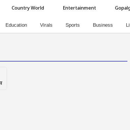
Country World
Entertainment
Gopalg
Education
Virals
Sports
Business
Li
स