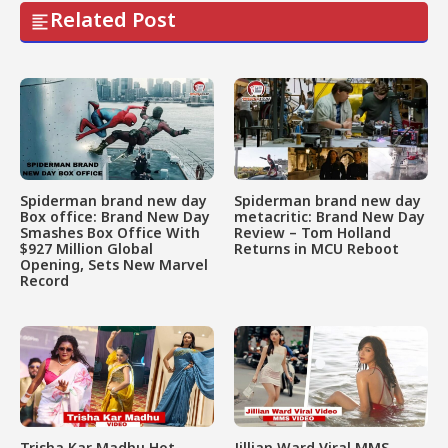
Related Post
Spiderman brand new day
Spiderman brand new day
Box office: Brand New Day
metacritic: Brand New Day
Smashes Box Office With
Review – Tom Holland
$927 Million Global
Returns in MCU Reboot
Opening, Sets New Marvel
Record