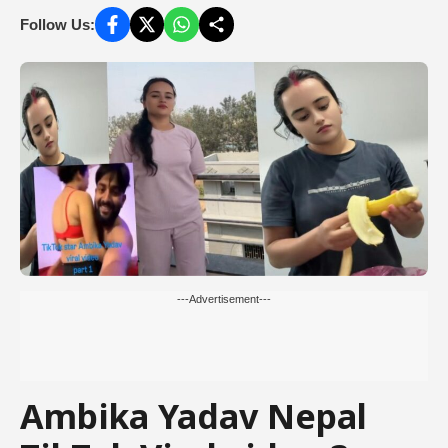
Follow Us:
---Advertisement---
Ambika Yadav Nepal