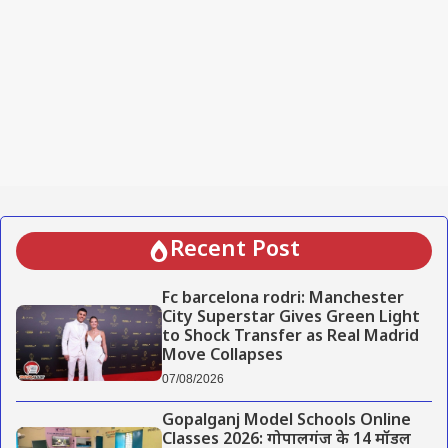
Recent Post
Fc barcelona rodri: Manchester
City Superstar Gives Green Light
to Shock Transfer as Real Madrid
Move Collapses
07/08/2026
Gopalganj Model Schools Online
Classes 2026: गोपालगंज के 14 मॉडल