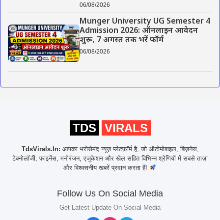
06/08/2026
Munger University UG Semester 4
Admission 2026: ऑनलाइन आवेदन
शुरू, 7 अगस्त तक भरें फॉर्म
06/08/2026
TDS
VIRALS
TdsVirals.In:
आपका भरोसेमंद न्यूज़ प्लेटफ़ॉर्म है, जो ऑटोमोबाइल, बिज़नेस,
टेक्नोलॉजी, फाइनेंस, मनोरंजन, एजुकेशन और खेल सहित विभिन्न श्रेणियों में सबसे ताज़ा
और विश्वसनीय खबरें प्रदान करता हैं!
Follow Us On Social Media
Get Latest Update On Social Media