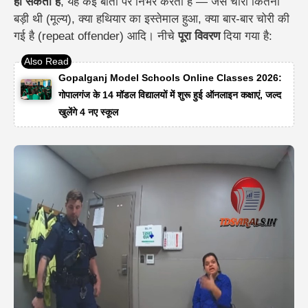
हो सकती है
, यह कई बातों पर निर्भर करता है — जैसे चोरी कितनी
बड़ी थी (मूल्य), क्या हथियार का इस्तेमाल हुआ, क्या बार-बार चोरी की
गई है (repeat offender) आदि। नीचे
पूरा विवरण
दिया गया है:
Gopalganj Model Schools Online Classes 2026:
गोपालगंज के 14 मॉडल विद्यालयों में शुरू हुई ऑनलाइन कक्षाएं, जल्द
खुलेंगे 4 नए स्कूल