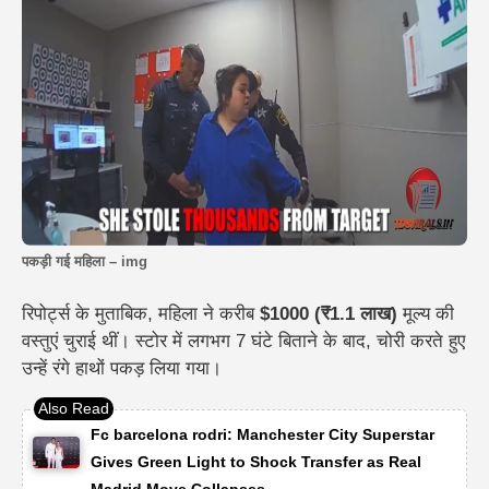
पकड़ी गई महिला – img
रिपोर्ट्स के मुताबिक, महिला ने करीब
$1000 (₹1.1 लाख)
मूल्य की
वस्तुएं चुराई थीं। स्टोर में लगभग 7 घंटे बिताने के बाद, चोरी करते हुए
उन्हें रंगे हाथों पकड़ लिया गया।
Fc barcelona rodri: Manchester City Superstar
Gives Green Light to Shock Transfer as Real