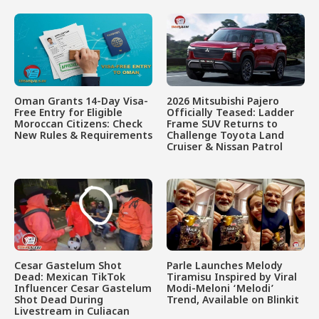
Oman Grants 14-Day Visa-
2026 Mitsubishi Pajero
Free Entry for Eligible
Officially Teased: Ladder
Moroccan Citizens: Check
Frame SUV Returns to
New Rules & Requirements
Challenge Toyota Land
Cruiser & Nissan Patrol
Cesar Gastelum Shot
Parle Launches Melody
Dead: Mexican TikTok
Tiramisu Inspired by Viral
Influencer Cesar Gastelum
Modi-Meloni ‘Melodi’
Shot Dead During
Trend, Available on Blinkit
Livestream in Culiacan