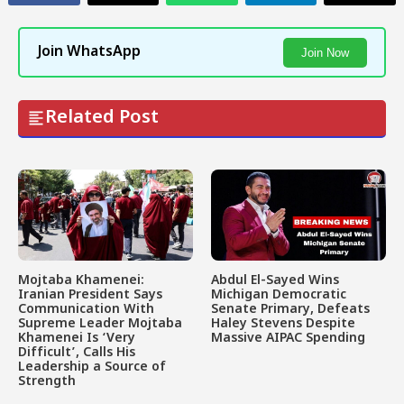
Join WhatsApp
Join Now
Related Post
Mojtaba Khamenei:
Abdul El-Sayed Wins
Iranian President Says
Michigan Democratic
Communication With
Senate Primary, Defeats
Supreme Leader Mojtaba
Haley Stevens Despite
Khamenei Is ‘Very
Massive AIPAC Spending
Difficult’, Calls His
Leadership a Source of
Strength