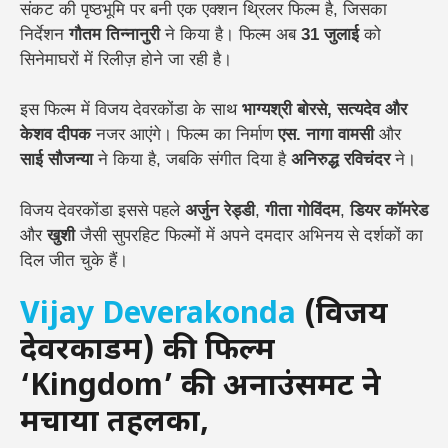
संकट की पृष्ठभूमि पर बनी एक एक्शन थ्रिलर फिल्म है, जिसका
निर्देशन
गौतम तिन्नानुरी
ने किया है। फिल्म अब
31 जुलाई
को
सिनेमाघरों में रिलीज़ होने जा रही है।
इस फिल्म में विजय देवरकोंडा के साथ
भाग्यश्री बोरसे, सत्यदेव और
केशव दीपक
नजर आएंगे। फिल्म का निर्माण
एस. नागा वामसी
और
साई सौजन्या
ने किया है, जबकि संगीत दिया है
अनिरुद्ध रविचंदर
ने।
विजय देवरकोंडा इससे पहले
अर्जुन रेड्डी
,
गीता गोविंदम
,
डियर कॉमरेड
और
खुशी
जैसी सुपरहिट फिल्मों में अपने दमदार अभिनय से दर्शकों का
दिल जीत चुके हैं।
Vijay Deverakonda
(विजय
देवरकोंडम) की फिल्म
‘Kingdom’ की अनाउंसमेंट ने
मचाया तहलका,