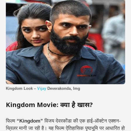
Kingdom Look –
Vijay
Deverakonda, Img
Kingdom Movie: क्या है खास?
फिल्म
“Kingdom”
विजय देवरकोंडा की एक हाई-ऑक्टेन एक्शन-
थ्रिलर मानी जा रही है। यह फिल्म ऐतिहासिक पृष्ठभूमि पर आधारित हो