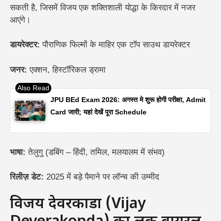
सकती है, जिसमें विजय एक शक्तिशाली योद्धा के किरदार में नजर
आएंगे।
डायरेक्टर:
पौराणिक फिल्मों के माहिर एक टॉप साउथ डायरेक्टर
जनर:
एक्शन, हिस्टॉरिकल ड्रामा
JPU BEd Exam 2026: अगस्त मे शुरू होगी परीक्षा, Admit
Card जारी; यहां देखें पूरा Schedule
भाषा:
तेलुगु (डबिंग – हिंदी, तमिल, मलयालम में संभव)
रिलीज़ डेट:
2025 में बड़े पैमाने पर लॉन्च की उम्मीद
विजय देवरकोंडा (Vijay