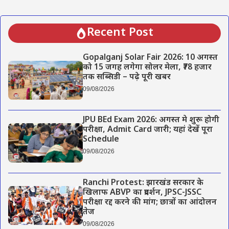
Recent Post
Gopalganj Solar Fair 2026: 10 अगस्त
को 15 जगह लगेगा सोलर मेला, ₹78 हजार
तक सब्सिडी – पढ़े पूरी खबर
09/08/2026
JPU BEd Exam 2026: अगस्त मे शुरू होगी
परीक्षा, Admit Card जारी; यहां देखें पूरा
Schedule
09/08/2026
Ranchi Protest: झारखंड सरकार के
खिलाफ ABVP का प्रदर्शन, JPSC-JSSC
परीक्षा रद्द करने की मांग; छात्रों का आंदोलन
तेज
09/08/2026