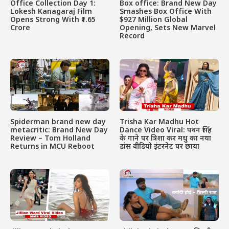
Office Collection Day 1:
Box office: Brand New Day
Lokesh Kanagaraj Film
Smashes Box Office With
Opens Strong With ₹1.65
$927 Million Global
Crore
Opening, Sets New Marvel
Record
Spiderman brand new day
Trisha Kar Madhu Hot
metacritic: Brand New Day
Dance Video Viral: पवन सिंह
Review – Tom Holland
के गाने पर त्रिशा कर मधु का नया
Returns in MCU Reboot
डांस वीडियो इंटरनेट पर छाया