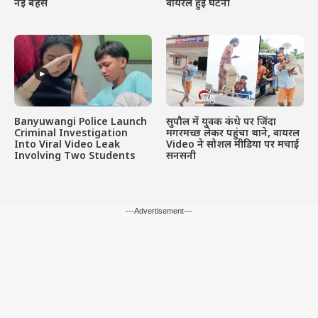
नई बहस
वायरल हुई घटना
Banyuwangi Police Launch
सुपौल में युवक कंधे पर जिंदा
Criminal Investigation
मगरमच्छ लेकर पहुंचा थाने, वायरल
Into Viral Video Leak
Video ने सोशल मीडिया पर मचाई
Involving Two Students
सनसनी
---Advertisement---