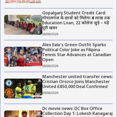
Gopalganj Student Credit Card:
गोपालगंज के छात्रों को मिलेगा ₹4 लाख तक
Education Loan, 22 कॉलेज जुड़े – पढ़े
पूरी खबर
08/08/2026
Alex Eala’s Green Outfit Sparks
Political Color Joke as Filipina
Tennis Star Advances at Canadian
Open
08/08/2026
Manchester united transfer news:
Cristian Orozco Joins Manchester
United £850,000 Deal Confirmed
08/08/2026
Dc movie news: DC Box Office
Collection Day 1: Lokesh Kanagaraj