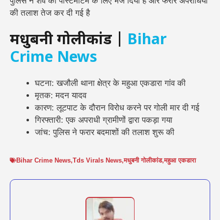
पुलिस ने शव को पोस्टमार्टम के लिए भेज दिया है और फरार अपराधियों
की तलाश तेज कर दी गई है
मधुबनी गोलीकांड |
Bihar
Crime News
घटना: खजौली थाना क्षेत्र के महुआ एकडारा गांव की
मृतक: मदन यादव
कारण: लूटपाट के दौरान विरोध करने पर गोली मार दी गई
गिरफ्तारी: एक अपराधी ग्रामीणों द्वारा पकड़ा गया
जांच: पुलिस ने फरार बदमाशों की तलाश शुरू की
Bihar Crime News
,
Tds Virals News
,
मधुबनी गोलीकांड
,
महुआ एकडारा