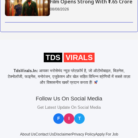
Film Opens Strong With ₹1.65 Crore
08/08/2026
TDS
VIRALS
TdsVirals.In:
आपका भरोसेमंद न्यूज़ प्लेटफ़ॉर्म है, जो ऑटोमोबाइल, बिज़नेस,
टेक्नोलॉजी, फाइनेंस, मनोरंजन, एजुकेशन और खेल सहित विभिन्न श्रेणियों में सबसे ताज़ा
और विश्वसनीय खबरें प्रदान करता हैं!
Follow Us On Social Media
Get Latest Update On Social Media
F
I
T
About Us
Contact Us
Disclaimer
Privacy Policy
Apply For Job