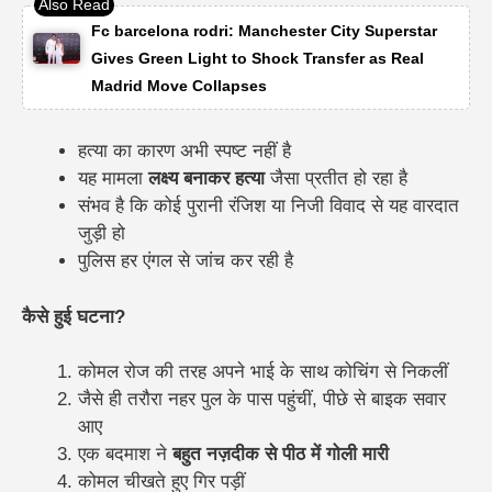
Fc barcelona rodri: Manchester City Superstar
Gives Green Light to Shock Transfer as Real
Madrid Move Collapses
हत्या का कारण अभी स्पष्ट नहीं है
यह मामला
लक्ष्य बनाकर हत्या
जैसा प्रतीत हो रहा है
संभव है कि कोई पुरानी रंजिश या निजी विवाद से यह वारदात
जुड़ी हो
पुलिस हर एंगल से जांच कर रही है
कैसे हुई घटना?
कोमल रोज की तरह अपने भाई के साथ कोचिंग से निकलीं
जैसे ही तरौरा नहर पुल के पास पहुंचीं, पीछे से बाइक सवार
आए
एक बदमाश ने
बहुत नज़दीक से पीठ में गोली मारी
कोमल चीखते हुए गिर पड़ीं