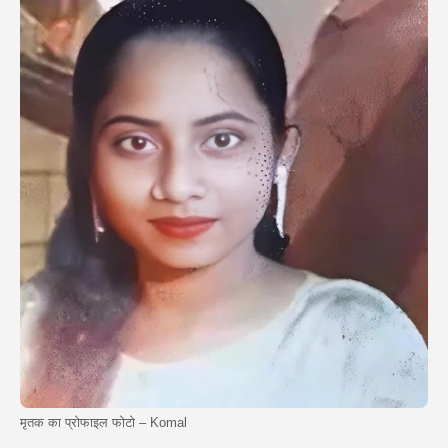
मृतक का प्रोफाइल फोटो – Komal