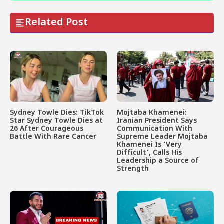
Related Post
Sydney Towle Dies: TikTok
Mojtaba Khamenei:
Star Sydney Towle Dies at
Iranian President Says
26 After Courageous
Communication With
Battle With Rare Cancer
Supreme Leader Mojtaba
Khamenei Is ‘Very
Difficult’, Calls His
Leadership a Source of
Strength