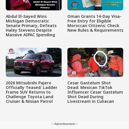
Abdul El-Sayed Wins
Oman Grants 14-Day Visa-
Michigan Democratic
Free Entry for Eligible
Senate Primary, Defeats
Moroccan Citizens: Check
Haley Stevens Despite
New Rules & Requirements
Massive AIPAC Spending
2026 Mitsubishi Pajero
Cesar Gastelum Shot
Officially Teased: Ladder
Dead: Mexican TikTok
Frame SUV Returns to
Influencer Cesar Gastelum
Challenge Toyota Land
Shot Dead During
Cruiser & Nissan Patrol
Livestream in Culiacan
---Advertisement---