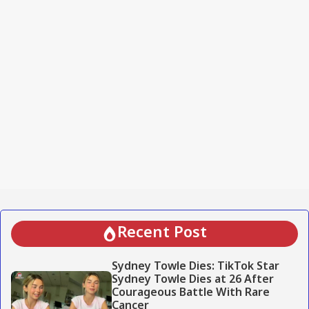
Recent Post
Sydney Towle Dies: TikTok Star
Sydney Towle Dies at 26 After
Courageous Battle With Rare
Cancer