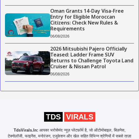
Oman Grants 14-Day Visa-Free
Entry for Eligible Moroccan
Citizens: Check New Rules &
Requirements
06/08/2026
2026 Mitsubishi Pajero Officially
Teased: Ladder Frame SUV
Returns to Challenge Toyota Land
Cruiser & Nissan Patrol
06/08/2026
TDS
VIRALS
TdsVirals.In:
आपका भरोसेमंद न्यूज़ प्लेटफ़ॉर्म है, जो ऑटोमोबाइल, बिज़नेस,
टेक्नोलॉजी, फाइनेंस, मनोरंजन, एजुकेशन और खेल सहित विभिन्न श्रेणियों में सबसे ताज़ा