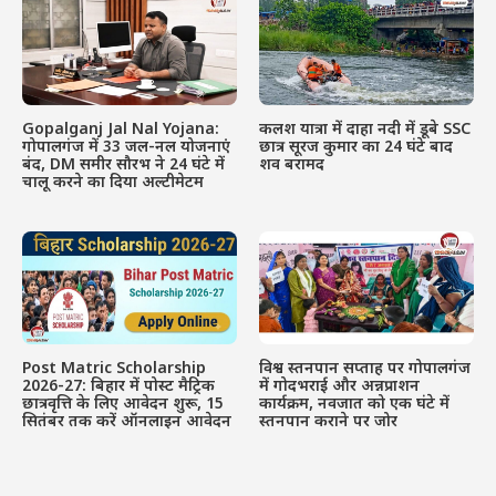
Gopalganj Jal Nal Yojana:
कलश यात्रा में दाहा नदी में डूबे SSC
गोपालगंज में 33 जल-नल योजनाएं
छात्र सूरज कुमार का 24 घंटे बाद
बंद, DM समीर सौरभ ने 24 घंटे में
शव बरामद
चालू करने का दिया अल्टीमेटम
Post Matric Scholarship
विश्व स्तनपान सप्ताह पर गोपालगंज
2026-27: बिहार में पोस्ट मैट्रिक
में गोदभराई और अन्नप्राशन
छात्रवृत्ति के लिए आवेदन शुरू, 15
कार्यक्रम, नवजात को एक घंटे में
सितंबर तक करें ऑनलाइन आवेदन
स्तनपान कराने पर जोर