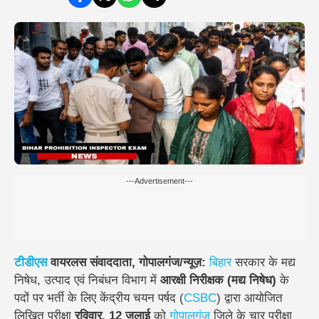
---Advertisement---
टीडीएस
वायरलस संवाददाता, गोपालगंज/न्यूज़:
बिहार
सरकार के मद्य
निषेध, उत्पाद एवं निबंधन विभाग में
आरक्षी निरीक्षक (मद्य निषेध)
के
पदों पर भर्ती के लिए केंद्रीय चयन पर्षद (
CSBC
) द्वारा आयोजित
लिखित परीक्षा
रविवार, 12 जुलाई
को
गोपालगंज
जिले के चार परीक्षा