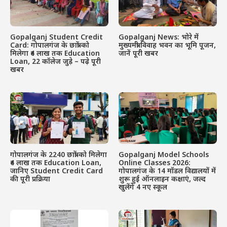
Gopalganj Student Credit
Gopalganj News: भोरे में
Card: गोपालगंज के छात्रों को
मुख्यमंत्री विवाह भवन का भूमि पूजन,
मिलेगा ₹4 लाख तक Education
जानें पूरी खबर
Loan, 22 कॉलेज जुड़े – पढ़े पूरी
खबर
गोपालगंज के 2240 छात्रों को मिलेगा
Gopalganj Model Schools
₹4 लाख तक Education Loan,
Online Classes 2026:
जानिए Student Credit Card
गोपालगंज के 14 मॉडल विद्यालयों में
की पूरी प्रक्रिया
शुरू हुई ऑनलाइन कक्षाएं, जल्द
खुलेंगे 4 नए स्कूल