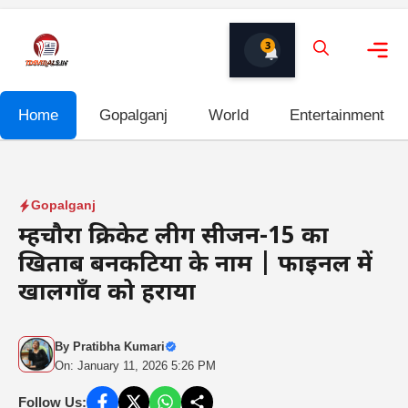
Skip
to
3
content
Me
Home
Gopalganj
World
Entertainment
Gopalganj
ब्रम्हचौरा क्रिकेट लीग सीजन-15 का
खिताब बनकटिया के नाम | फाइनल में
खालगाँव को हराया
By
Pratibha Kumari
On: January 11, 2026 5:26 PM
Follow Us: