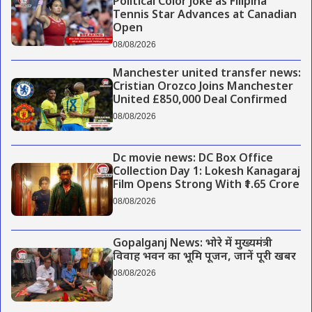
Political Color Joke as Filipina
Tennis Star Advances at Canadian
Open
08/08/2026
Manchester united transfer news:
Cristian Orozco Joins Manchester
United £850,000 Deal Confirmed
08/08/2026
Dc movie news: DC Box Office
Collection Day 1: Lokesh Kanagaraj
Film Opens Strong With ₹1.65 Crore
08/08/2026
Gopalganj News: भोरे में मुख्यमंत्री
विवाह भवन का भूमि पूजन, जानें पूरी खबर
08/08/2026