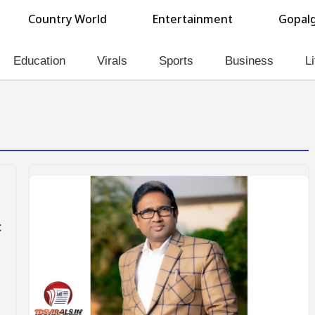
Country World
Entertainment
Gopalg
Education
Virals
Sports
Business
Li
c