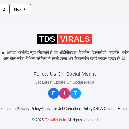
2
Next
TDS
VIRALS
In:
आपका भरोसेमंद न्यूज़ प्लेटफ़ॉर्म है, जो ऑटोमोबाइल, बिज़नेस, टेक्नोलॉजी, फाइनेंस, मनो
और खेल सहित विभिन्न श्रेणियों में सबसे ताज़ा और विश्वसनीय खबरें प्रदान करता हैं! 🚀
Follow Us On Social Media
Get Latest Update On Social Media
F
I
T
Disclaimer
Privacy Policy
Apply For Job
Correction Policy
DNPA Code of Ethics
© 2025
TdsVirals.In
All rights reserved