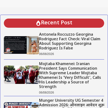
Recent Post
Antonela Roccuzzo Georgina
Rodriguez Fact Check: Viral Claim
About Supporting Georgina
Rodriguez Is False
06/08/2026
Mojtaba Khamenei: Iranian
President Says Communication
With Supreme Leader Mojtaba
Khamenei Is ‘Very Difficult’, Calls
His Leadership a Source of
Strength
06/08/2026
Munger University UG Semester 4
Admission 2026: ऑनलाइन आवेदन शुरू,