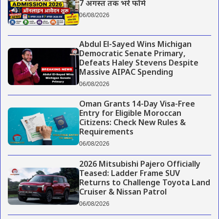
7 अगस्त तक भरें फॉर्म
06/08/2026
Abdul El-Sayed Wins Michigan
Democratic Senate Primary,
Defeats Haley Stevens Despite
Massive AIPAC Spending
06/08/2026
Oman Grants 14-Day Visa-Free
Entry for Eligible Moroccan
Citizens: Check New Rules &
Requirements
06/08/2026
2026 Mitsubishi Pajero Officially
Teased: Ladder Frame SUV
Returns to Challenge Toyota Land
Cruiser & Nissan Patrol
06/08/2026