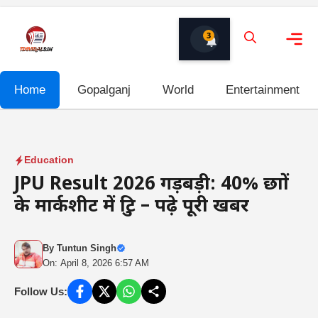
Skip
to
3
content
Me
Home
Gopalganj
World
Entertainment
Education
JPU Result 2026 गड़बड़ी: 40% छात्रों
के मार्कशीट में त्रुटि – पढ़े पूरी खबर
By
Tuntun Singh
On: April 8, 2026 6:57 AM
Follow Us: