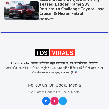
2026 Mitsubishi Pajero Officially
Teased: Ladder Frame SUV
Returns to Challenge Toyota Land
Cruiser & Nissan Patrol
06/08/2026
TDS
VIRALS
TdsVirals.In:
आपका भरोसेमंद न्यूज़ प्लेटफ़ॉर्म है, जो ऑटोमोबाइल, बिज़नेस,
टेक्नोलॉजी, फाइनेंस, मनोरंजन, एजुकेशन और खेल सहित विभिन्न श्रेणियों में सबसे ताज़ा
और विश्वसनीय खबरें प्रदान करता हैं!
Follow Us On Social Media
Get Latest Update On Social Media
F
I
T