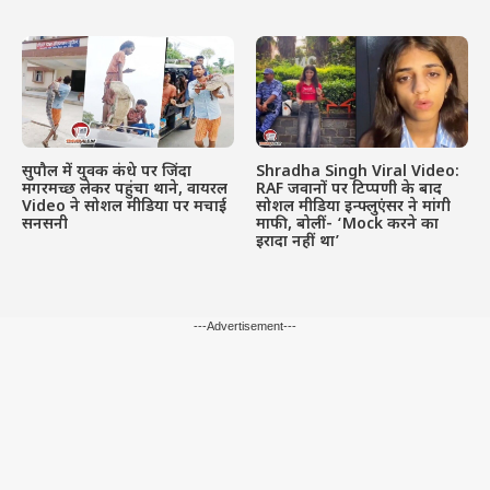
सुपौल में युवक कंधे पर जिंदा
Shradha Singh Viral Video:
मगरमच्छ लेकर पहुंचा थाने, वायरल
RAF जवानों पर टिप्पणी के बाद
Video ने सोशल मीडिया पर मचाई
सोशल मीडिया इन्फ्लुएंसर ने मांगी
सनसनी
माफी, बोलीं- ‘Mock करने का
इरादा नहीं था’
---Advertisement---