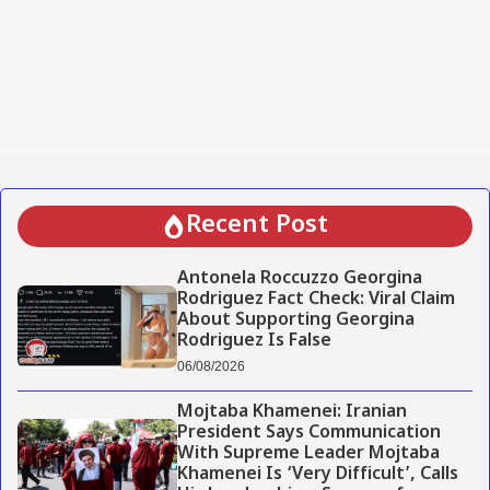
Recent Post
Antonela Roccuzzo Georgina
Rodriguez Fact Check: Viral Claim
About Supporting Georgina
Rodriguez Is False
06/08/2026
Mojtaba Khamenei: Iranian
President Says Communication
With Supreme Leader Mojtaba
Khamenei Is ‘Very Difficult’, Calls