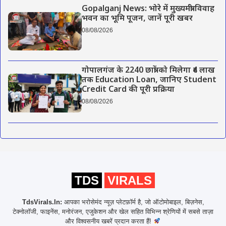
Gopalganj News: भोरे में मुख्यमंत्री विवाह
भवन का भूमि पूजन, जानें पूरी खबर
08/08/2026
गोपालगंज के 2240 छात्रों को मिलेगा ₹4 लाख
तक Education Loan, जानिए Student
Credit Card की पूरी प्रक्रिया
08/08/2026
TDS
VIRALS
TdsVirals.In:
आपका भरोसेमंद न्यूज़ प्लेटफ़ॉर्म है, जो ऑटोमोबाइल, बिज़नेस,
टेक्नोलॉजी, फाइनेंस, मनोरंजन, एजुकेशन और खेल सहित विभिन्न श्रेणियों में सबसे ताज़ा
और विश्वसनीय खबरें प्रदान करता हैं!