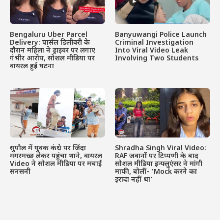
Bengaluru Uber Parcel
Banyuwangi Police Launch
Delivery: पार्सल डिलीवरी के
Criminal Investigation
दौरान महिला ने ड्राइवर पर लगाए
Into Viral Video Leak
गंभीर आरोप, सोशल मीडिया पर
Involving Two Students
वायरल हुई घटना
सुपौल में युवक कंधे पर जिंदा
Shradha Singh Viral Video:
मगरमच्छ लेकर पहुंचा थाने, वायरल
RAF जवानों पर टिप्पणी के बाद
Video ने सोशल मीडिया पर मचाई
सोशल मीडिया इन्फ्लुएंसर ने मांगी
सनसनी
माफी, बोलीं- ‘Mock करने का
इरादा नहीं था’