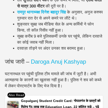
शव
सुनीता सदन भवन
के एक कमरे में मिला, जो
एसपी कोठी
से मात्र 300 मीटर
की दूरी पर है।
रामपुर थानाध्यक्ष दिनेश बहादुर सिंह
के अनुसार, अनुज कश्यप
गुरुवार रात देर से अपने कमरे पर लौटे थे।
शुक्रवार सुबह जब मीडिया सेल के अन्य कर्मियों ने फोन
किया, तो कॉल रिसीव नहीं हुआ।
सुबह करीब 9 बजे पुलिसकर्मी उनके घर पहुंचे, लेकिन दरवाजे
का कोई जवाब नहीं मिला।
दरवाज़ा तोड़ने पर अंदर उनका शव बरामद हुआ।
जांच जारी –
Daroga Anuj Kashyap
घटनास्थल पर पहुंची पुलिस टीम मामले की जांच में जुटी है। अभी
आत्महत्या के कारणों का खुलासा नहीं हुआ है। पुलिस ने शव को कब्जे
में लेकर पोस्टमार्टम के लिए भेज दिया है।
Gopalganj Student Credit Card: गोपालगंज के छात्रों को
मिलेगा ₹4 लाख तक Education Loan, 22 कॉलेज जुड़े – पढ़े