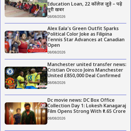
Education Loan, 22 कॉलेज जुड़े – पढ़े
पूरी खबर
08/08/2026
Alex Eala’s Green Outfit Sparks
Political Color Joke as Filipina
Tennis Star Advances at Canadian
Open
08/08/2026
Manchester united transfer news:
Cristian Orozco Joins Manchester
United £850,000 Deal Confirmed
08/08/2026
Dc movie news: DC Box Office
Collection Day 1: Lokesh Kanagaraj
Film Opens Strong With ₹1.65 Crore
08/08/2026