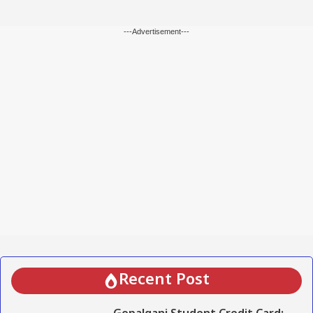
---Advertisement---
Recent Post