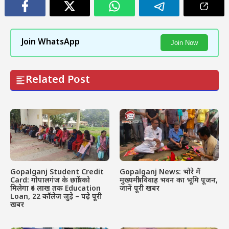
Join WhatsApp
Join Now
Related Post
Gopalganj Student Credit
Gopalganj News: भोरे में
Card: गोपालगंज के छात्रों को
मुख्यमंत्री विवाह भवन का भूमि पूजन,
मिलेगा ₹4 लाख तक Education
जानें पूरी खबर
Loan, 22 कॉलेज जुड़े – पढ़े पूरी
खबर