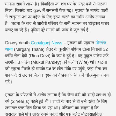
मामला सामने आया है। विवाहिता का शव घर के अंदर फंदे से लटका
मिला, जिसके बाद gaw में सनसनी फैल गई। मृतका के मायके वालों
ने ससुराल पक्ष पर दहेज के लिए हत्या करने का गंभीर आरोप लगाया
है। घटना के बाद से आरोपी परिवार के सभी सदस्य घर छोड़कर फरार
बताए जा रहे हैं। पुलिस पूरे मामले की जांच में जुट गई है।
Dowry death
Gopalganj
News
– मृतका की पहचान
मीरगंज
थाना
(Mirganj Thana) क्षेत्र के कुसौधी पश्चिम टोला निवासी 32
वर्षीय रीना देवी (Rina Devi) के रूप में हुई है। वह मुकुल पांडेय उर्फ
लक्ष्मीकांत पांडेय (Mukul Pandey) की पत्नी (Wife) थीं। घटना
की सूचना मिलते ही मायके पक्ष के लोग मौके पर पहुंचे, जहां रीना का
शव फंदे से लटका मिला। दृश्य को देखकर परिवार में चीख-पुकार मच
गई।
मृतका के परिजनों ने आरोप लगाया है कि रीना देवी की शादी लगभग दो
वर्ष (2 Year’s) पहले हुई थी। शादी के बाद से ही उसे दहेज के लिए
लगातार प्रताड़ित किया जा रहा था। परिजनों का कहना है कि
ससुराल वाले पांच लाख रुपये नकद और एक बुलेट मोटरसाइकिल