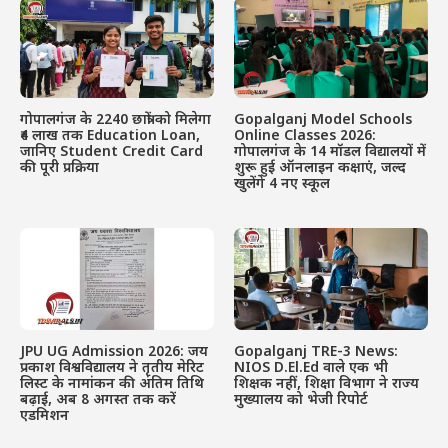
गोपालगंज के 2240 छात्रों को मिलेगा
Gopalganj Model Schools
₹4 लाख तक Education Loan,
Online Classes 2026:
जानिए Student Credit Card
गोपालगंज के 14 मॉडल विद्यालयों में
की पूरी प्रक्रिया
शुरू हुई ऑनलाइन कक्षाएं, जल्द
खुलेंगे 4 नए स्कूल
JPU UG Admission 2026: जय
Gopalganj TRE-3 News:
प्रकाश विश्वविद्यालय ने तृतीय मेरिट
NIOS D.El.Ed वाले एक भी
लिस्ट के नामांकन की अंतिम तिथि
शिक्षक नहीं, शिक्षा विभाग ने राज्य
बढ़ाई, अब 8 अगस्त तक करें
मुख्यालय को भेजी रिपोर्ट
एडमिशन