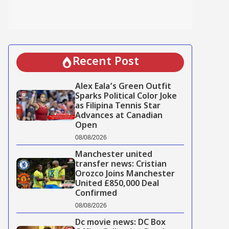
Recent Post
Alex Eala’s Green Outfit
Sparks Political Color Joke
as Filipina Tennis Star
Advances at Canadian
Open
08/08/2026
Manchester united
transfer news: Cristian
Orozco Joins Manchester
United £850,000 Deal
Confirmed
08/08/2026
Dc movie news: DC Box