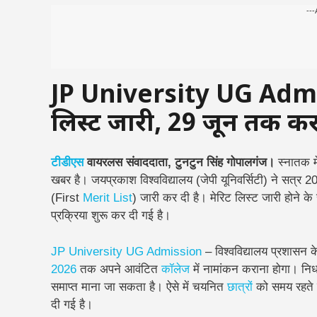
---
JP University UG Admi
लिस्ट जारी, 29 जून तक कर
टीडीएस
वायरलस संवाददाता, टुनटुन सिंह गोपालगंज।
स्नातक मे
खबर है। जयप्रकाश विश्वविद्यालय (जेपी यूनिवर्सिटी) ने सत्र 2
(First
Merit List
) जारी कर दी है। मेरिट लिस्ट जारी होने क
प्रक्रिया शुरू कर दी गई है।
JP
University
UG
Admission
– विश्वविद्यालय प्रशासन के
2026
तक अपने आवंटित
कॉलेज
में नामांकन कराना होगा। निर्ध
समाप्त माना जा सकता है। ऐसे में चयनित
छात्रों
को समय रहते स
दी गई है।