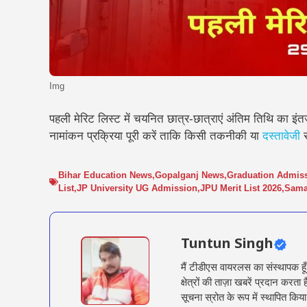
Img
पहली मेरिट लिस्ट में चयनित छात्र-छात्राएं अंतिम तिथि का इ
नामांकन प्रक्रिया पूरी करें ताकि किसी तकनीकी या
दस्तावेजी
स
Bihar Education News
,
Gopalganj News
,
Graduation Admiss
List
,
JP University UG Admission
,
JPU Merit List 2026
,
Sama
Tuntun Singh
मैं टीडीएस वायरलस का संस्थापक हू
क्षेत्रों की ताज़ा खबरें प्रदान क
सूचना स्रोत के रूप में स्थापित किया