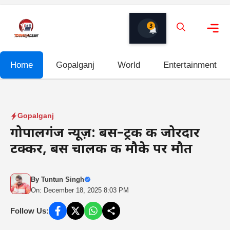
Skip
to
3
content
Me
Home
Gopalganj
World
Entertainment
Gopalganj
गोपालगंज न्यूज़: बस–ट्रक की जोरदार
टक्कर, बस चालक की मौके पर मौत
By
Tuntun Singh
On: December 18, 2025 8:03 PM
Follow Us: