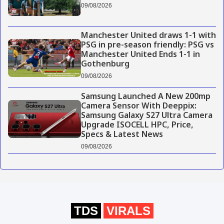
09/08/2026
Manchester United draws 1-1 with
PSG in pre-season friendly: PSG vs
Manchester United Ends 1-1 in
Gothenburg
09/08/2026
Samsung Launched A New 200mp
Camera Sensor With Deeppix:
Samsung Galaxy S27 Ultra Camera
Upgrade ISOCELL HPC, Price,
Specs & Latest News
09/08/2026
TDS
VIRALS