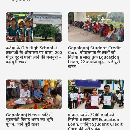
कटेया के G A High School में
Gopalganj Student Credit
छात्राओं के शौचालय पर ताला, 200
Card: गोपालगंज के छात्रों को
मीटर दूर से पानी लाने की मजबूरी –
मिलेगा ₹4 लाख तक Education
पढ़े पूरी खबर
Loan, 22 कॉलेज जुड़े – पढ़े पूरी
खबर
Gopalganj News: भोरे में
गोपालगंज के 2240 छात्रों को
मुख्यमंत्री विवाह भवन का भूमि
मिलेगा ₹4 लाख तक Education
पूजन, जानें पूरी खबर
Loan, जानिए Student Credit
Card की पूरी प्रक्रिया