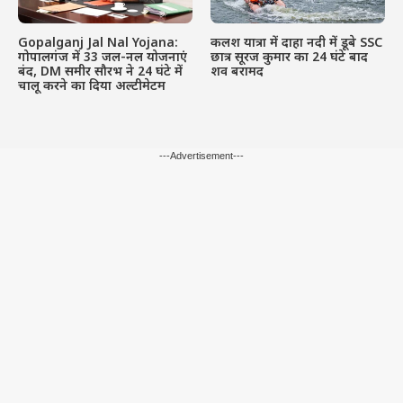
Gopalganj Jal Nal Yojana:
कलश यात्रा में दाहा नदी में डूबे SSC
गोपालगंज में 33 जल-नल योजनाएं
छात्र सूरज कुमार का 24 घंटे बाद
बंद, DM समीर सौरभ ने 24 घंटे में
शव बरामद
चालू करने का दिया अल्टीमेटम
---Advertisement---