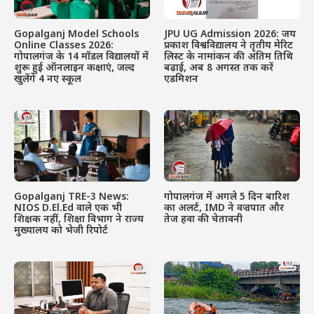
Gopalganj Model Schools
JPU UG Admission 2026: जय
Online Classes 2026:
प्रकाश विश्वविद्यालय ने तृतीय मेरिट
गोपालगंज के 14 मॉडल विद्यालयों में
लिस्ट के नामांकन की अंतिम तिथि
शुरू हुई ऑनलाइन कक्षाएं, जल्द
बढ़ाई, अब 8 अगस्त तक करें
खुलेंगे 4 नए स्कूल
एडमिशन
Gopalganj TRE-3 News:
गोपालगंज में अगले 5 दिन बारिश
NIOS D.El.Ed वाले एक भी
का अलर्ट, IMD ने वज्रपात और
शिक्षक नहीं, शिक्षा विभाग ने राज्य
तेज हवा की चेतावनी
मुख्यालय को भेजी रिपोर्ट