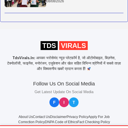
08/08/2026
TDS
VIRALS
TdsVirals.In:
आपका भरोसेमंद न्यूज़ प्लेटफ़ॉर्म है, जो ऑटोमोबाइल, बिज़नेस,
टेक्नोलॉजी, फाइनेंस, मनोरंजन, एजुकेशन और खेल सहित विभिन्न श्रेणियों में सबसे ताज़ा
और विश्वसनीय खबरें प्रदान करता हैं!
Follow Us On Social Media
Get Latest Update On Social Media
F
I
T
About Us
Contact Us
Disclaimer
Privacy Policy
Apply For Job
Correction Policy
DNPA Code of Ethics
Fact Checking Policy