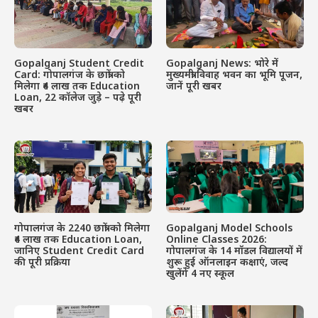
Gopalganj Student Credit
Gopalganj News: भोरे में
Card: गोपालगंज के छात्रों को
मुख्यमंत्री विवाह भवन का भूमि पूजन,
मिलेगा ₹4 लाख तक Education
जानें पूरी खबर
Loan, 22 कॉलेज जुड़े – पढ़े पूरी
खबर
गोपालगंज के 2240 छात्रों को मिलेगा
Gopalganj Model Schools
₹4 लाख तक Education Loan,
Online Classes 2026:
जानिए Student Credit Card
गोपालगंज के 14 मॉडल विद्यालयों में
की पूरी प्रक्रिया
शुरू हुई ऑनलाइन कक्षाएं, जल्द
खुलेंगे 4 नए स्कूल