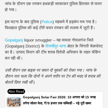
जांच के दौरान
एक तस्कर हथकड़ी सरकाकर पुलिस हिरासत से फरार
हो गया
।
इस घटना के बाद पुलिस (
Police
) महकमे में हड़कंप मच गया है।
फिलहाल पुलिस की कई टीमें फरार तस्कर की तलाश में जुटी हैं।
Gopalganj
liquor smuggler – यह मामला गोपालगंज जिले
(Gopalganj District) के
विजयीपुर थाना
क्षेत्र के भिंगारी चेकपोस्ट
का है। उत्पाद विभाग की टीम शराब विरोधी अभियान के तहत चेकिंग
कर रही थी।
उसी दौरान एक बाइक पर सवार दो युवकों को रोका गया।
जांच के
दौरान पता चला कि दोनों ने अपने शरीर पर
टेप की मदद से शराब की
बोतलें छिपा रखी थीं
।
Gopalganj Solar Fair 2026: 10 अगस्त को 15 जगह
लगेगा सोलर मेला, ₹78 हजार तक सब्सिडी – पढ़े पूरी खबर