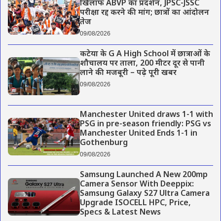
खिलाफ ABVP का प्रदर्शन, JPSC-JSSC
परीक्षा रद्द करने की मांग; छात्रों का आंदोलन
तेज
09/08/2026
कटेया के G A High School में छात्राओं के
शौचालय पर ताला, 200 मीटर दूर से पानी
लाने की मजबूरी – पढ़े पूरी खबर
09/08/2026
Manchester United draws 1-1 with
PSG in pre-season friendly: PSG vs
Manchester United Ends 1-1 in
Gothenburg
09/08/2026
Samsung Launched A New 200mp
Camera Sensor With Deeppix:
Samsung Galaxy S27 Ultra Camera
Upgrade ISOCELL HPC, Price,
Specs & Latest News