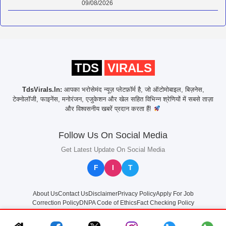
09/08/2026
TDS
VIRALS
TdsVirals.In:
आपका भरोसेमंद न्यूज़ प्लेटफ़ॉर्म है, जो ऑटोमोबाइल, बिज़नेस,
टेक्नोलॉजी, फाइनेंस, मनोरंजन, एजुकेशन और खेल सहित विभिन्न श्रेणियों में सबसे ताज़ा
और विश्वसनीय खबरें प्रदान करता हैं!
Follow Us On Social Media
Get Latest Update On Social Media
F
I
T
About Us
Contact Us
Disclaimer
Privacy Policy
Apply For Job
Correction Policy
DNPA Code of Ethics
Fact Checking Policy
© 2025
TdsVirals.In
All rights reserved