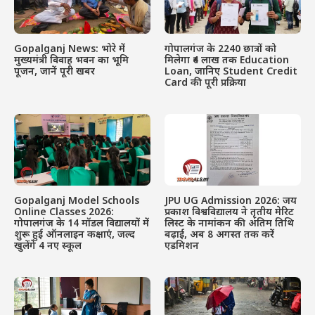
Gopalganj News: भोरे में
गोपालगंज के 2240 छात्रों को
मुख्यमंत्री विवाह भवन का भूमि
मिलेगा ₹4 लाख तक Education
पूजन, जानें पूरी खबर
Loan, जानिए Student Credit
Card की पूरी प्रक्रिया
Gopalganj Model Schools
JPU UG Admission 2026: जय
Online Classes 2026:
प्रकाश विश्वविद्यालय ने तृतीय मेरिट
गोपालगंज के 14 मॉडल विद्यालयों में
लिस्ट के नामांकन की अंतिम तिथि
शुरू हुई ऑनलाइन कक्षाएं, जल्द
बढ़ाई, अब 8 अगस्त तक करें
खुलेंगे 4 नए स्कूल
एडमिशन