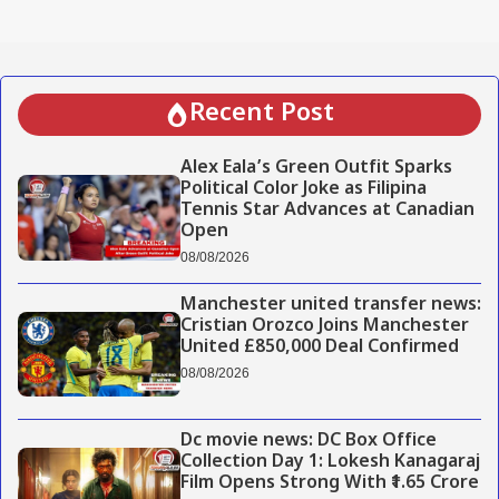
Recent Post
Alex Eala’s Green Outfit Sparks
Political Color Joke as Filipina
Tennis Star Advances at Canadian
Open
08/08/2026
Manchester united transfer news:
Cristian Orozco Joins Manchester
United £850,000 Deal Confirmed
08/08/2026
Dc movie news: DC Box Office
Collection Day 1: Lokesh Kanagaraj
Film Opens Strong With ₹1.65 Crore