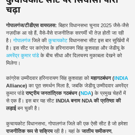
कुचायकोट सीट पर सियासी पारा
चढ़ा
गोपालगंज/टीडीएस वायरलस:
बिहार विधानसभा चुनाव 2025 जैसे-जैसे
नज़दीक आ रहे हैं, वैसे-वैसे राजनीतिक सरगर्मी भी तेज़ होती जा रही
है।
गोपालगंज
जिले की
कुचायकोट
विधानसभा सीट इस बार सुर्खियों में
है। इस सीट पर कांग्रेस के हरिनारायण सिंह कुशवाहा और जेडीयू के
अमरेंद्र कुमार पांडे
के बीच सीधा और दिलचस्प मुकाबला देखने को
मिलेगा।
कांग्रेस उम्मीदवार हरिनारायण सिंह कुशवाहा को
महागठबंधन (
INDIA
Alliance)
का पूरा समर्थन मिला है, जबकि जेडीयू उम्मीदवार अमरेंद्र
कुमार पांडे
राष्ट्रीय जनतांत्रिक गठबंधन (
NDA
)
के प्रमुख चेहरों में
से एक हैं। इस बार यह सीट
INDIA बनाम NDA की प्रतिष्ठा की
लड़ाई
बन चुकी है।
कुचायकोट विधानसभा, गोपालगंज जिले की एक ऐसी सीट है जो हमेशा
राजनीतिक रूप से सक्रिय
रही है। यहां के
जातीय समीकरण
,