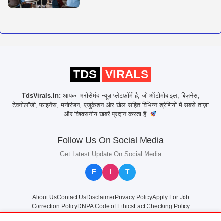
TDS
VIRALS
TdsVirals.In:
आपका भरोसेमंद न्यूज़ प्लेटफ़ॉर्म है, जो ऑटोमोबाइल, बिज़नेस,
टेक्नोलॉजी, फाइनेंस, मनोरंजन, एजुकेशन और खेल सहित विभिन्न श्रेणियों में सबसे ताज़ा
और विश्वसनीय खबरें प्रदान करता हैं!
Follow Us On Social Media
Get Latest Update On Social Media
F
I
T
About Us
Contact Us
Disclaimer
Privacy Policy
Apply For Job
Correction Policy
DNPA Code of Ethics
Fact Checking Policy