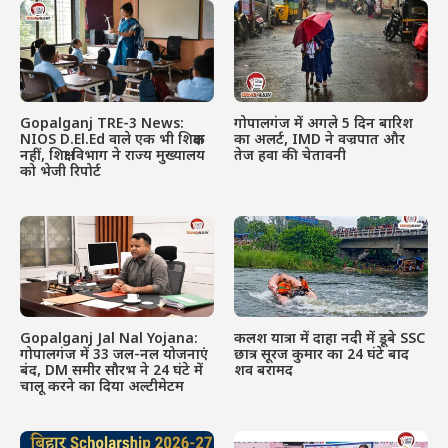
Gopalganj TRE-3 News:
गोपालगंज में अगले 5 दिन बारिश
NIOS D.El.Ed वाले एक भी शिक्षक
का अलर्ट, IMD ने वज्रपात और
नहीं, शिक्षा विभाग ने राज्य मुख्यालय
तेज हवा की चेतावनी
को भेजी रिपोर्ट
Gopalganj Jal Nal Yojana:
कलश यात्रा में दाहा नदी में डूबे SSC
गोपालगंज में 33 जल-नल योजनाएं
छात्र सूरज कुमार का 24 घंटे बाद
बंद, DM समीर सौरभ ने 24 घंटे में
शव बरामद
चालू करने का दिया अल्टीमेटम