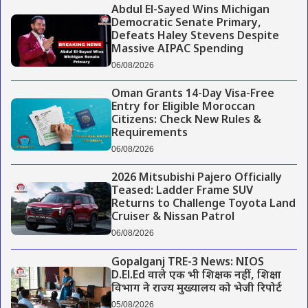
Abdul El-Sayed Wins Michigan
Democratic Senate Primary,
Defeats Haley Stevens Despite
Massive AIPAC Spending
06/08/2026
Oman Grants 14-Day Visa-Free
Entry for Eligible Moroccan
Citizens: Check New Rules &
Requirements
06/08/2026
2026 Mitsubishi Pajero Officially
Teased: Ladder Frame SUV
Returns to Challenge Toyota Land
Cruiser & Nissan Patrol
06/08/2026
Gopalganj TRE-3 News: NIOS
D.El.Ed वाले एक भी शिक्षक नहीं, शिक्षा
विभाग ने राज्य मुख्यालय को भेजी रिपोर्ट
05/08/2026