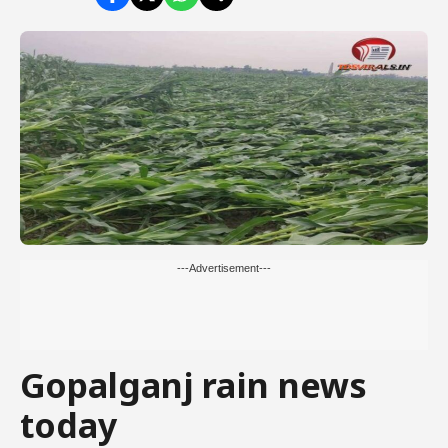
---Advertisement---
Gopalganj rain news
today