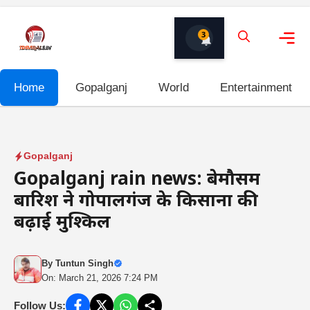
Skip
to
3
content
Me
Home
Gopalganj
World
Entertainment
Gopalganj
Gopalganj rain news: बेमौसम
बारिश ने गोपालगंज के किसानों की
बढ़ाई मुश्किलें
By
Tuntun Singh
On: March 21, 2026 7:24 PM
Follow Us: