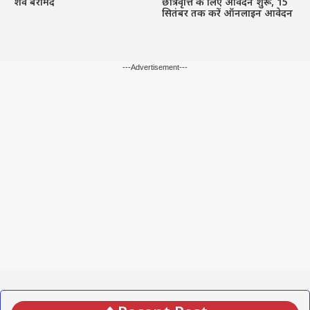
शव बरामद
छात्रवृत्ति के लिए आवेदन शुरू, 15
सितंबर तक करें ऑनलाइन आवेदन
---Advertisement---