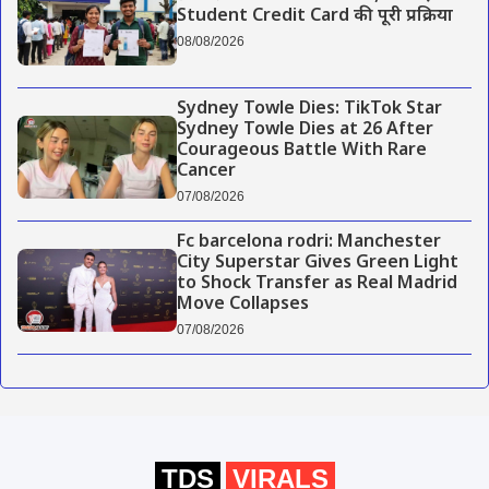
Student Credit Card की पूरी प्रक्रिया
08/08/2026
Sydney Towle Dies: TikTok Star
Sydney Towle Dies at 26 After
Courageous Battle With Rare
Cancer
07/08/2026
Fc barcelona rodri: Manchester
City Superstar Gives Green Light
to Shock Transfer as Real Madrid
Move Collapses
07/08/2026
TDS
VIRALS