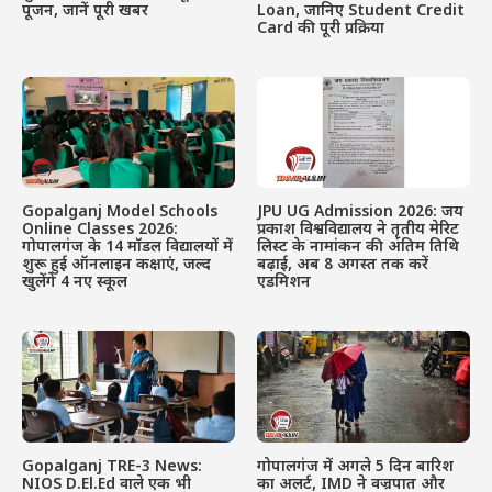
पूजन, जानें पूरी खबर
Loan, जानिए Student Credit
Card की पूरी प्रक्रिया
Gopalganj Model Schools
JPU UG Admission 2026: जय
Online Classes 2026:
प्रकाश विश्वविद्यालय ने तृतीय मेरिट
गोपालगंज के 14 मॉडल विद्यालयों में
लिस्ट के नामांकन की अंतिम तिथि
शुरू हुई ऑनलाइन कक्षाएं, जल्द
बढ़ाई, अब 8 अगस्त तक करें
खुलेंगे 4 नए स्कूल
एडमिशन
Gopalganj TRE-3 News:
गोपालगंज में अगले 5 दिन बारिश
NIOS D.El.Ed वाले एक भी
का अलर्ट, IMD ने वज्रपात और