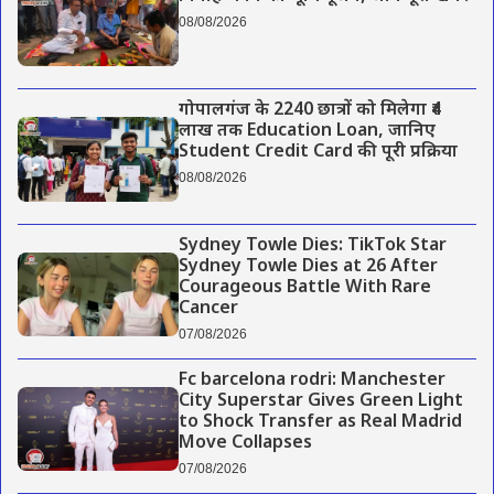
08/08/2026
गोपालगंज के 2240 छात्रों को मिलेगा ₹4
लाख तक Education Loan, जानिए
Student Credit Card की पूरी प्रक्रिया
08/08/2026
Sydney Towle Dies: TikTok Star
Sydney Towle Dies at 26 After
Courageous Battle With Rare
Cancer
07/08/2026
Fc barcelona rodri: Manchester
City Superstar Gives Green Light
to Shock Transfer as Real Madrid
Move Collapses
07/08/2026