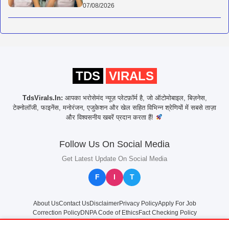
07/08/2026
TDS
VIRALS
TdsVirals.In:
आपका भरोसेमंद न्यूज़ प्लेटफ़ॉर्म है, जो ऑटोमोबाइल, बिज़नेस,
टेक्नोलॉजी, फाइनेंस, मनोरंजन, एजुकेशन और खेल सहित विभिन्न श्रेणियों में सबसे ताज़ा
और विश्वसनीय खबरें प्रदान करता हैं!
Follow Us On Social Media
Get Latest Update On Social Media
F
I
T
About Us
Contact Us
Disclaimer
Privacy Policy
Apply For Job
Correction Policy
DNPA Code of Ethics
Fact Checking Policy