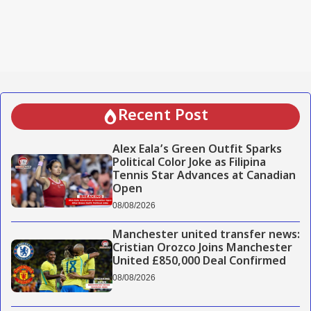
Recent Post
Alex Eala’s Green Outfit Sparks
Political Color Joke as Filipina
Tennis Star Advances at Canadian
Open
08/08/2026
Manchester united transfer news:
Cristian Orozco Joins Manchester
United £850,000 Deal Confirmed
08/08/2026