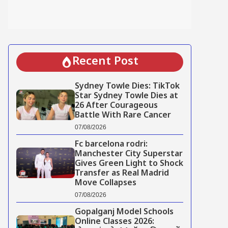
Recent Post
Sydney Towle Dies: TikTok
Star Sydney Towle Dies at
26 After Courageous
Battle With Rare Cancer
07/08/2026
Fc barcelona rodri:
Manchester City Superstar
Gives Green Light to Shock
Transfer as Real Madrid
Move Collapses
07/08/2026
Gopalganj Model Schools
Online Classes 2026: