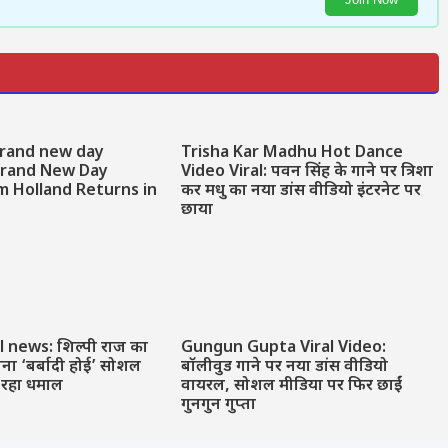
rand new day
Trisha Kar Madhu Hot Dance
 Brand New Day
Video Viral: पवन सिंह के गाने पर त्रिशा
m Holland Returns in
कर मधु का नया डांस वीडियो इंटरनेट पर
t
छाया
al news: शिल्पी राज का
Gungun Gupta Viral Video:
ना ‘बर्बादी होई’ सोशल
बॉलीवुड गाने पर नया डांस वीडियो
 रहा धमाल
वायरल, सोशल मीडिया पर फिर छाईं
गुनगुन गुप्ता