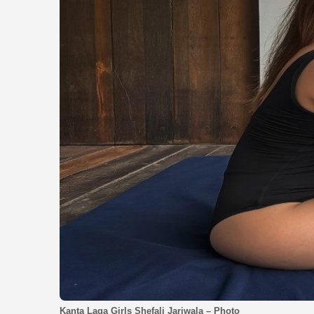
Kanta Laga Girls Shefali Jariwala – Photo