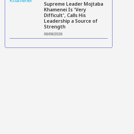
Supreme Leader Mojtaba
Khamenei Is ‘Very
Difficult’, Calls His
Leadership a Source of
Strength
06/08/2026