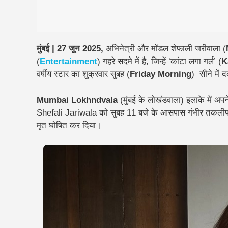
मुंबई | 27 जून 2025,
अभिनेत्री और मॉडल शेफाली जरीवाला (
(
Entertainment
) गहरे सदमे में है, जिन्हें ‘कांटा लगा गर्ल’ (
K
वर्षीय स्टार का शुक्रवार सुबह (
Friday Morning
) सीने में
Mumbai Lokhndvala
(मुंबई के लोखंडवाला) इलाके में अप
Shefali Jariwala को सुबह 11 बजे के आसपास गंभीर तकलीफ हुई।
मृत घोषित कर दिया।