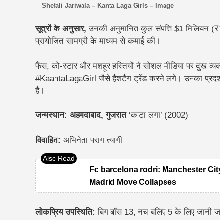
Shefali Jariwala – Kanta Laga Girls – Image
सूत्रों के अनुसार,
उनकी अनुमानित कुल संपत्ति $1 मिलियन (₹7
प्रायोजित सामग्री के माध्यम से कमाई की।
फैंस, को-स्टार और मशहूर हस्तियों ने सोशल मीडिया पर दुख 
#KaantaLagaGirl जैसे हैशटैग ट्रेंड करने लगे। उनका प्रदर्शन 
है।
जन्मस्थान: अहमदाबाद, गुजरात
‘कांटा लगा’ (2002)
विवाहित:
अभिनेता पराग त्यागी
Fc barcelona rodri: Manchester Cit
Madrid Move Collapses
लोकप्रिय उपस्थिति:
बिग बॉस 13, नच बलिए 5 के लिए जानी जा