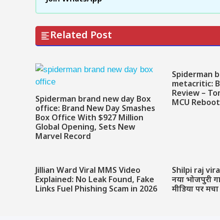
Related Post
Spiderman b
metacritic:
Review – To
Spiderman brand new day Box
MCU Reboo
office: Brand New Day Smashes
Box Office With $927 Million
Global Opening, Sets New
Marvel Record
Jillian Ward Viral MMS Video
Shilpi raj vir
Explained: No Leak Found, Fake
नया भोजपुरी गा
Links Fuel Phishing Scam in 2026
मीडिया पर मचा