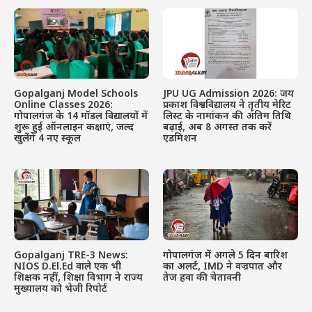
Gopalganj Model Schools
JPU UG Admission 2026: जय
Online Classes 2026:
प्रकाश विश्वविद्यालय ने तृतीय मेरिट
गोपालगंज के 14 मॉडल विद्यालयों में
लिस्ट के नामांकन की अंतिम तिथि
शुरू हुई ऑनलाइन कक्षाएं, जल्द
बढ़ाई, अब 8 अगस्त तक करें
खुलेंगे 4 नए स्कूल
एडमिशन
Gopalganj TRE-3 News:
गोपालगंज में अगले 5 दिन बारिश
NIOS D.El.Ed वाले एक भी
का अलर्ट, IMD ने वज्रपात और
शिक्षक नहीं, शिक्षा विभाग ने राज्य
तेज हवा की चेतावनी
मुख्यालय को भेजी रिपोर्ट