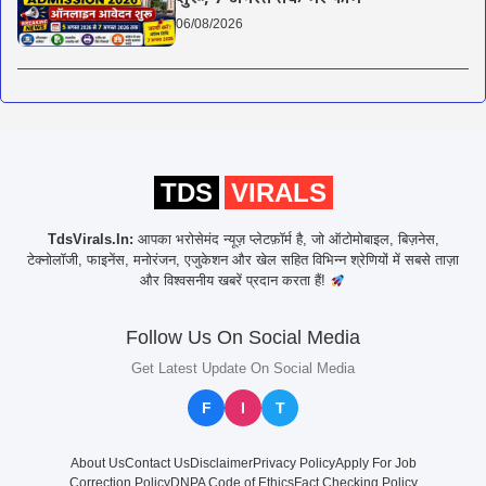
06/08/2026
TDS
VIRALS
TdsVirals.In:
आपका भरोसेमंद न्यूज़ प्लेटफ़ॉर्म है, जो ऑटोमोबाइल, बिज़नेस,
टेक्नोलॉजी, फाइनेंस, मनोरंजन, एजुकेशन और खेल सहित विभिन्न श्रेणियों में सबसे ताज़ा
और विश्वसनीय खबरें प्रदान करता हैं!
Follow Us On Social Media
Get Latest Update On Social Media
F
I
T
About Us
Contact Us
Disclaimer
Privacy Policy
Apply For Job
Correction Policy
DNPA Code of Ethics
Fact Checking Policy