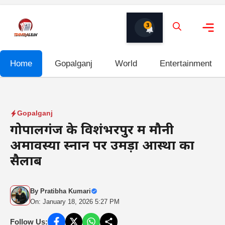
Skip
to
3
content
Me
Home
Gopalganj
World
Entertainment
Gopalganj
गोपालगंज के विशंभरपुर में मौनी
अमावस्या स्नान पर उमड़ा आस्था का
सैलाब
By
Pratibha Kumari
On: January 18, 2026 5:27 PM
Follow Us: