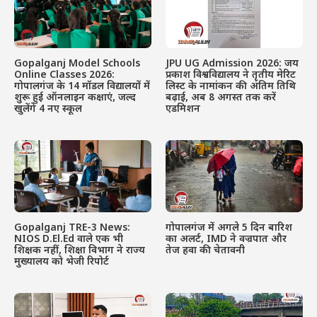
Gopalganj Model Schools
JPU UG Admission 2026: जय
Online Classes 2026:
प्रकाश विश्वविद्यालय ने तृतीय मेरिट
गोपालगंज के 14 मॉडल विद्यालयों में
लिस्ट के नामांकन की अंतिम तिथि
शुरू हुई ऑनलाइन कक्षाएं, जल्द
बढ़ाई, अब 8 अगस्त तक करें
खुलेंगे 4 नए स्कूल
एडमिशन
Gopalganj TRE-3 News:
गोपालगंज में अगले 5 दिन बारिश
NIOS D.El.Ed वाले एक भी
का अलर्ट, IMD ने वज्रपात और
शिक्षक नहीं, शिक्षा विभाग ने राज्य
तेज हवा की चेतावनी
मुख्यालय को भेजी रिपोर्ट