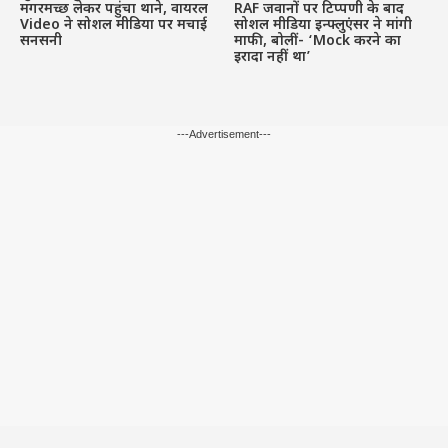
मगरमच्छ लेकर पहुंचा थाने, वायरल
RAF जवानों पर टिप्पणी के बाद
Video ने सोशल मीडिया पर मचाई
सोशल मीडिया इन्फ्लुएंसर ने मांगी
सनसनी
माफी, बोलीं- ‘Mock करने का
इरादा नहीं था’
---Advertisement---