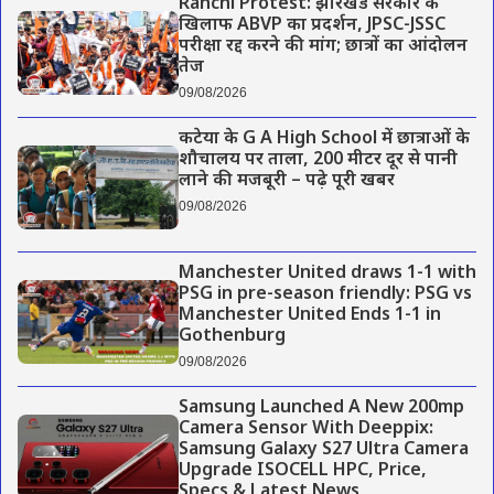
Ranchi Protest: झारखंड सरकार के
खिलाफ ABVP का प्रदर्शन, JPSC-JSSC
परीक्षा रद्द करने की मांग; छात्रों का आंदोलन
तेज
09/08/2026
कटेया के G A High School में छात्राओं के
शौचालय पर ताला, 200 मीटर दूर से पानी
लाने की मजबूरी – पढ़े पूरी खबर
09/08/2026
Manchester United draws 1-1 with
PSG in pre-season friendly: PSG vs
Manchester United Ends 1-1 in
Gothenburg
09/08/2026
Samsung Launched A New 200mp
Camera Sensor With Deeppix:
Samsung Galaxy S27 Ultra Camera
Upgrade ISOCELL HPC, Price,
Specs & Latest News