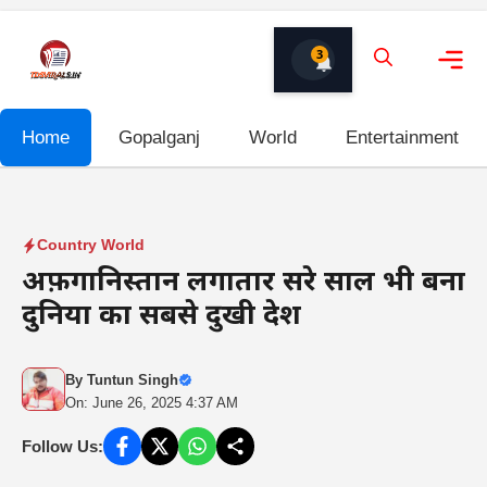
Skip
to
3
content
Me
Home
Gopalganj
World
Entertainment
Country World
अफ़गानिस्तान लगातार दूसरे साल भी बना
दुनिया का सबसे दुखी देश
By
Tuntun Singh
On: June 26, 2025 4:37 AM
Follow Us: