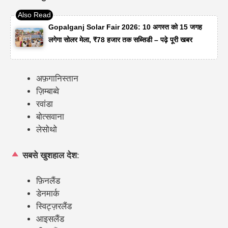
Gopalganj Solar Fair 2026: 10 अगस्त को 15 जगह
लगेगा सोलर मेला, ₹78 हजार तक सब्सिडी – पढ़े पूरी खबर
अफ़गानिस्तान
ज़िम्बाब्वे
रवांडा
बोत्सवाना
लेसोथो
सबसे खुशहाल देश
:
फ़िनलैंड
डेनमार्क
स्विट्ज़रलैंड
आइसलैंड