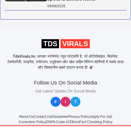
09/08/2026
TDS
VIRALS
TdsVirals.In:
आपका भरोसेमंद न्यूज़ प्लेटफ़ॉर्म है, जो ऑटोमोबाइल, बिज़नेस,
टेक्नोलॉजी, फाइनेंस, मनोरंजन, एजुकेशन और खेल सहित विभिन्न श्रेणियों में सबसे ताज़ा
और विश्वसनीय खबरें प्रदान करता हैं!
Follow Us On Social Media
Get Latest Update On Social Media
F
I
T
About Us
Contact Us
Disclaimer
Privacy Policy
Apply For Job
Correction Policy
DNPA Code of Ethics
Fact Checking Policy